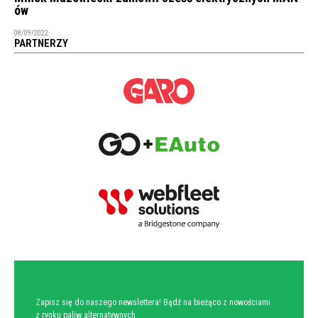
ów
08/09/2022
PARTNERZY
NEWSLETTER
Zapisz się do naszego newslettera! Bądź na bieżąco z nowościami
z rynku paliw alternatywnych