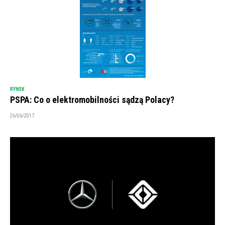
RYNEK
PSPA: Co o elektromobilności sądzą Polacy?
26/06/2017