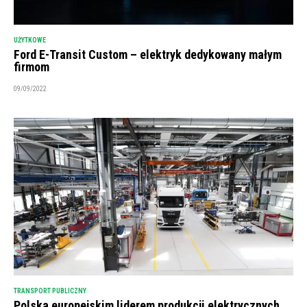
UŻYTKOWE
Ford E-Transit Custom – elektryk dedykowany małym
firmom
09/09/2022
TRANSPORT PUBLICZNY
Polska europejskim liderem produkcji elektrycznych