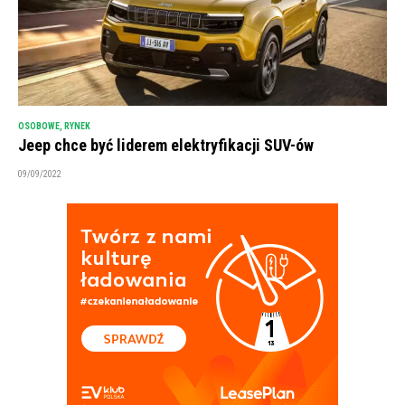
OSOBOWE
,
RYNEK
Jeep chce być liderem elektryfikacji SUV-ów
09/09/2022