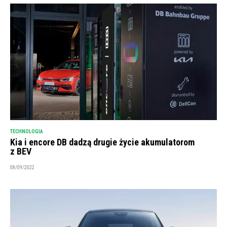
TECHNOLOGIA
Kia i encore DB dadzą drugie życie akumulatorom
z BEV
08/09/2022