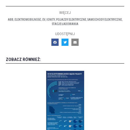
WIĘCEJ
ABB
,
ELEKTROMOBILNOŚĆ
,
EV
,
IONITY
,
POJAZDY ELEKTRYCZNE
,
SAMOCHODY ELEKTRYCZNE
,
STACJE ŁADOWANIA
UDOSTĘPNIJ
ZOBACZ RÓWNIEŻ: