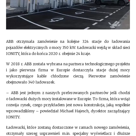
ABB otrzymała zamówienie na kolejne 324 stacje do ładowania
pojazdów elektrycznych o mocy 350 kW. Ładowarki wejdą w skład sieci
IONITY, która do końca 2020 r. obejmie 24 kraje.
W 2018 r. ABB została wybrana na partnera technologicznego projektu
i jako pierwsza firma w Europie dostarczyła stacje dużej mocy
wykorzystujące kable chłodzone cieczą. Pierwotne zamówienie
obejmowało 340 ładowarek.
– ABB jest jednym z naszych preferowanych partnerów jeśli chodzi
o ładowarki dużych mocy instalowane w Europie. To firma, która wciąż
rozwija rynek, czego przykładem jest nowa konstrukcja, jaką wspólnie
wprowadziliśmy – powiedział Michael Hajesch, dyrektor zarządzający
IONITY.
Ładowarki, które zostaną dostarczone w ramach nowego zamówienia,
otrzymały szereg usprawnień m.in. specjalny wyświetlacz i dłuższe