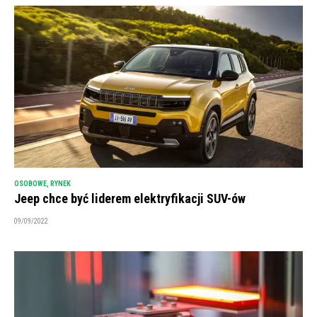
OSOBOWE
,
RYNEK
Jeep chce być liderem elektryfikacji SUV-ów
09/09/2022