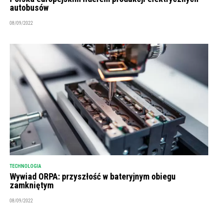
autobusów
08/09/2022
TECHNOLOGIA
Wywiad ORPA: przyszłość w bateryjnym obiegu
zamkniętym
08/09/2022