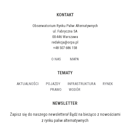
KONTAKT
Obserwatorium Rynku Paliw Alternatywnych
ul. Fabryczna 5A
00-446 Warszawa
redakcja@orpa.pl
+48 507 686 158
O NAS
MAPA
TEMATY
AKTUALNOŚCI
POJAZDY
INFRASTRUKTURA
RYNEK
PRAWO
WODÓR
NEWSLETTER
Zapisz się do naszego newslettera! Bądź na bieżąco z nowościami
z rynku paliw alternatywnych