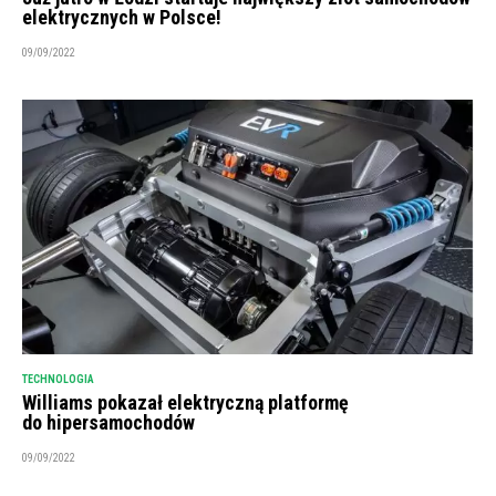
elektrycznych w Polsce!
09/09/2022
TECHNOLOGIA
Williams pokazał elektryczną platformę
do hipersamochodów
09/09/2022