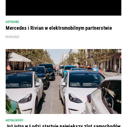
UŻYTKOWE
Mercedes i Rivian w elektromobilnym partnerstwie
09/09/2022
AKTUALNOŚCI
Już jutro w Łodzi startuje największy zlot samochodów