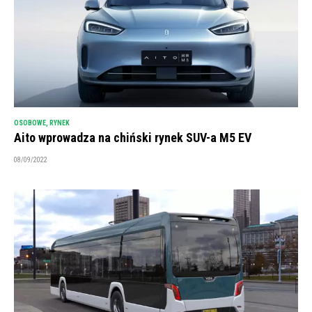
OSOBOWE
,
RYNEK
Aito wprowadza na chiński rynek SUV-a M5 EV
08/09/2022