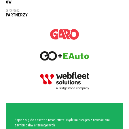
ów
08/09/2022
PARTNERZY
NEWSLETTER
Zapisz się do naszego newslettera! Bądź na bieżąco z nowościami
z rynku paliw alternatywnych