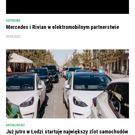
UŻYTKOWE
Mercedes i Rivian w elektromobilnym partnerstwie
09/09/2022
AKTUALNOŚCI
Już jutro w Łodzi startuje największy zlot samochodów