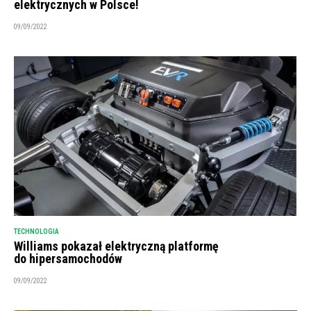
elektrycznych w Polsce!
09/09/2022
TECHNOLOGIA
Williams pokazał elektryczną platformę
do hipersamochodów
09/09/2022