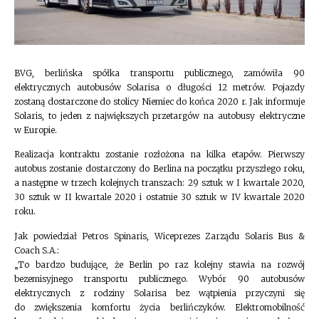
BVG, berlińska spółka transportu publicznego, zamówiła 90
elektrycznych autobusów Solarisa o długości 12 metrów. Pojazdy
zostaną dostarczone do stolicy Niemiec do końca 2020 r. Jak informuje
Solaris, to jeden z największych przetargów na autobusy elektryczne
w Europie.
Realizacja kontraktu zostanie rozłożona na kilka etapów. Pierwszy
autobus zostanie dostarczony do Berlina na początku przyszłego roku,
a następne w trzech kolejnych transzach: 29 sztuk w I kwartale 2020,
30 sztuk w II kwartale 2020 i ostatnie 30 sztuk w IV kwartale 2020
roku.
Jak powiedział Petros Spinaris, Wiceprezes Zarządu Solaris Bus &
Coach S.A.:
„To bardzo budujące, że Berlin po raz kolejny stawia na rozwój
bezemisyjnego transportu publicznego. Wybór 90 autobusów
elektrycznych z rodziny Solarisa bez wątpienia przyczyni się
do zwiększenia komfortu życia berlińczyków. Elektromobilność