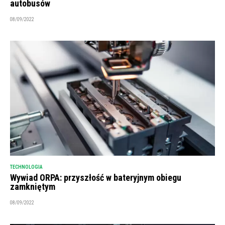
autobusów
08/09/2022
TECHNOLOGIA
Wywiad ORPA: przyszłość w bateryjnym obiegu
zamkniętym
08/09/2022