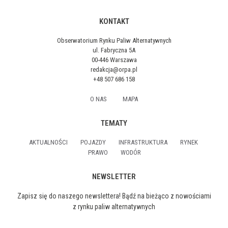
KONTAKT
Obserwatorium Rynku Paliw Alternatywnych
ul. Fabryczna 5A
00-446 Warszawa
redakcja@orpa.pl
+48 507 686 158
O NAS
MAPA
TEMATY
AKTUALNOŚCI
POJAZDY
INFRASTRUKTURA
RYNEK
PRAWO
WODÓR
NEWSLETTER
Zapisz się do naszego newslettera! Bądź na bieżąco z nowościami
z rynku paliw alternatywnych