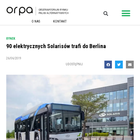
O NAS
KONTAKT
RYNEK
90 elektrycznych Solarisów trafi do Berlina
26/06/2019
UDOSTĘPNIJ