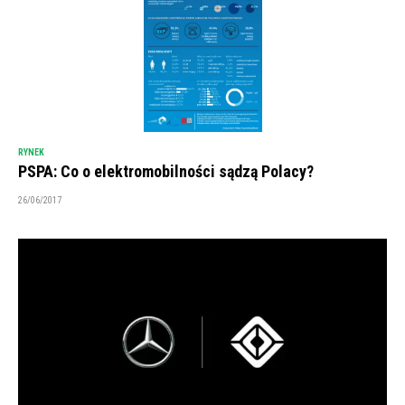
RYNEK
PSPA: Co o elektromobilności sądzą Polacy?
26/06/2017