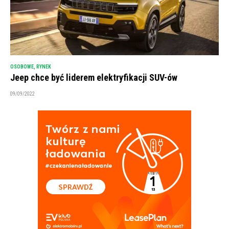
OSOBOWE
,
RYNEK
Jeep chce być liderem elektryfikacji SUV-ów
09/09/2022