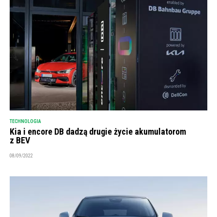
TECHNOLOGIA
Kia i encore DB dadzą drugie życie akumulatorom
z BEV
08/09/2022