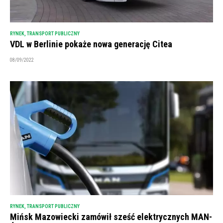
RYNEK
,
TRANSPORT PUBLICZNY
VDL w Berlinie pokaże nowa generację Citea
08/09/2022
RYNEK
,
TRANSPORT PUBLICZNY
Mińsk Mazowiecki zamówił sześć elektrycznych MAN-