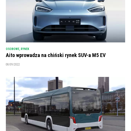
OSOBOWE
,
RYNEK
Aito wprowadza na chiński rynek SUV-a M5 EV
08/09/2022