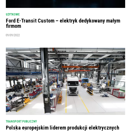
UŻYTKOWE
Ford E-Transit Custom – elektryk dedykowany małym
firmom
09/09/2022
TRANSPORT PUBLICZNY
Polska europejskim liderem produkcji elektrycznych