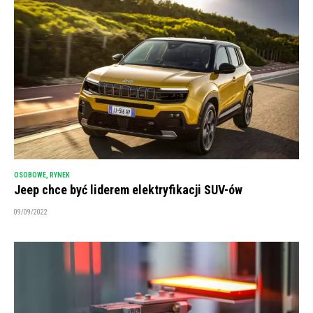
OSOBOWE
,
RYNEK
Jeep chce być liderem elektryfikacji SUV-ów
09/09/2022