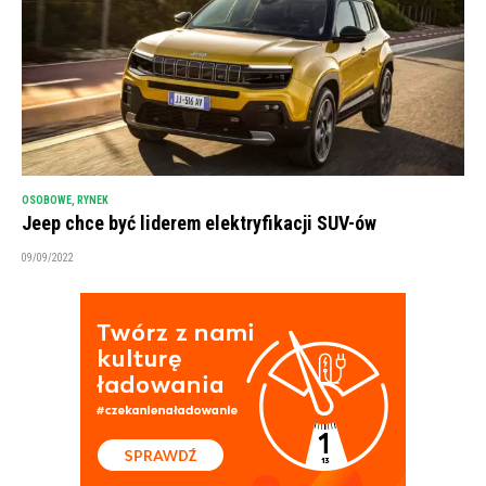
OSOBOWE
,
RYNEK
Jeep chce być liderem elektryfikacji SUV-ów
09/09/2022