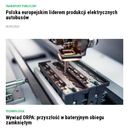
TRANSPORT PUBLICZNY
Polska europejskim liderem produkcji elektrycznych
autobusów
08/09/2022
TECHNOLOGIA
Wywiad ORPA: przyszłość w bateryjnym obiegu
zamkniętym