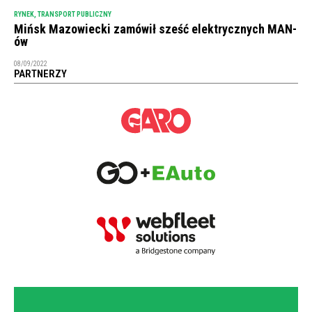
RYNEK
,
TRANSPORT PUBLICZNY
Mińsk Mazowiecki zamówił sześć elektrycznych MAN-
ów
08/09/2022
PARTNERZY
NEWSLETTER