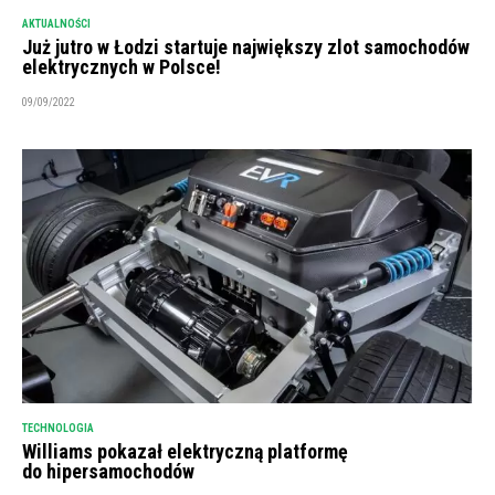
AKTUALNOŚCI
Już jutro w Łodzi startuje największy zlot samochodów
elektrycznych w Polsce!
09/09/2022
TECHNOLOGIA
Williams pokazał elektryczną platformę
do hipersamochodów