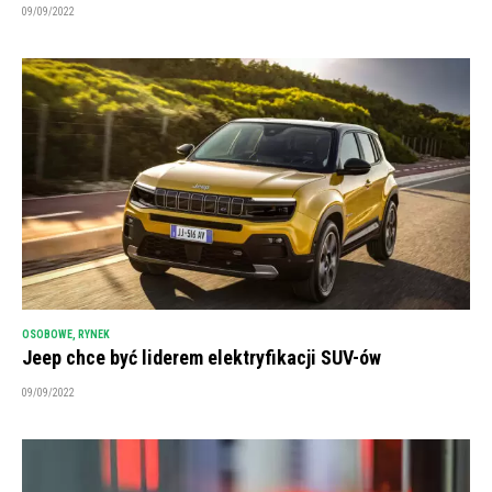
09/09/2022
OSOBOWE
,
RYNEK
Jeep chce być liderem elektryfikacji SUV-ów
09/09/2022