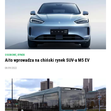
OSOBOWE
,
RYNEK
Aito wprowadza na chiński rynek SUV-a M5 EV
08/09/2022