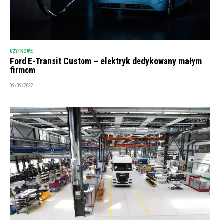
UŻYTKOWE
Ford E-Transit Custom – elektryk dedykowany małym
firmom
09/09/2022