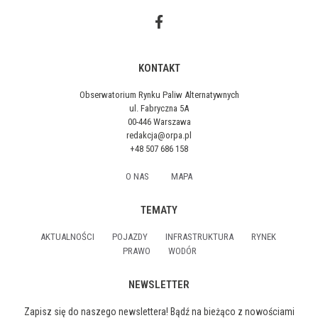
KONTAKT
Obserwatorium Rynku Paliw Alternatywnych
ul. Fabryczna 5A
00-446 Warszawa
redakcja@orpa.pl
+48 507 686 158
O NAS
MAPA
TEMATY
AKTUALNOŚCI
POJAZDY
INFRASTRUKTURA
RYNEK
PRAWO
WODÓR
NEWSLETTER
Zapisz się do naszego newslettera! Bądź na bieżąco z nowościami