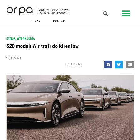
O NAS
KONTAKT
RYNEK
,
WYDARZENIA
520 modeli Air trafi do klientów
29/10/2021
UDOSTĘPNIJ