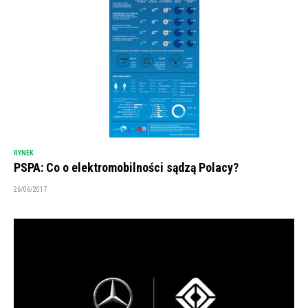
RYNEK
PSPA: Co o elektromobilności sądzą Polacy?
26/06/2017