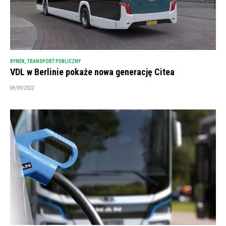
RYNEK
,
TRANSPORT PUBLICZNY
VDL w Berlinie pokaże nowa generację Citea
08/09/2022