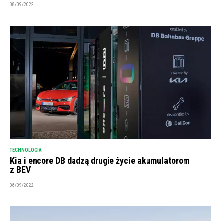
08/09/2022
TECHNOLOGIA
Kia i encore DB dadzą drugie życie akumulatorom
z BEV
08/09/2022