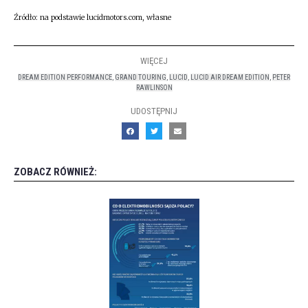
Źródło: na podstawie lucidmotors.com, własne
WIĘCEJ
DREAM EDITION PERFORMANCE
,
GRAND TOURING
,
LUCID
,
LUCID AIR DREAM EDITION
,
PETER
RAWLINSON
UDOSTĘPNIJ
ZOBACZ RÓWNIEŻ: