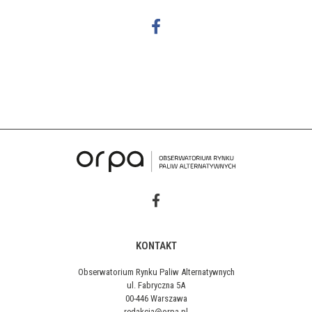
KONTAKT
Obserwatorium Rynku Paliw Alternatywnych
ul. Fabryczna 5A
00-446 Warszawa
redakcja@orpa.pl