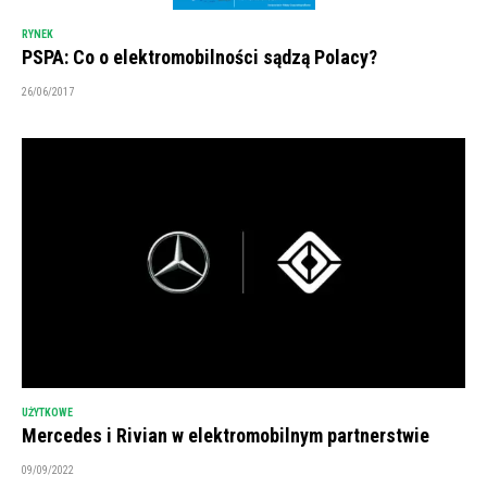
RYNEK
PSPA: Co o elektromobilności sądzą Polacy?
26/06/2017
UŻYTKOWE
Mercedes i Rivian w elektromobilnym partnerstwie
09/09/2022