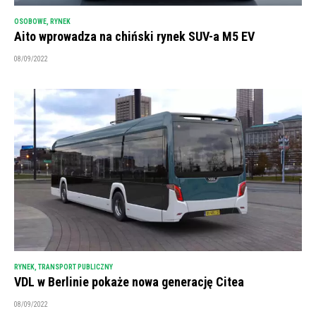
OSOBOWE
,
RYNEK
Aito wprowadza na chiński rynek SUV-a M5 EV
08/09/2022
RYNEK
,
TRANSPORT PUBLICZNY
VDL w Berlinie pokaże nowa generację Citea
08/09/2022