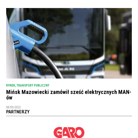
RYNEK
,
TRANSPORT PUBLICZNY
Mińsk Mazowiecki zamówił sześć elektrycznych MAN-
ów
08/09/2022
PARTNERZY