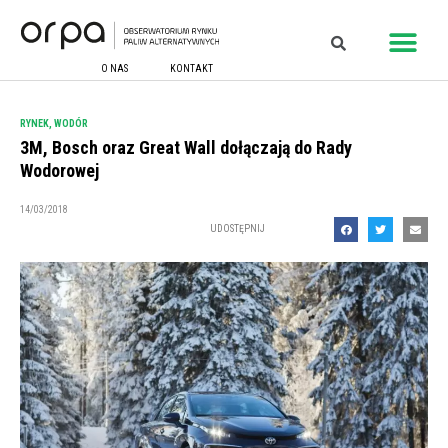
O NAS
KONTAKT
RYNEK
,
WODÓR
3M, Bosch oraz Great Wall dołączają do Rady
Wodorowej
14/03/2018
UDOSTĘPNIJ