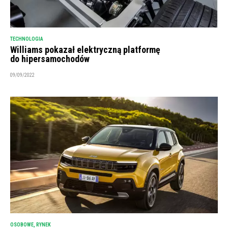
TECHNOLOGIA
Williams pokazał elektryczną platformę
do hipersamochodów
09/09/2022
OSOBOWE
,
RYNEK