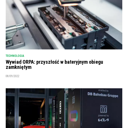
TECHNOLOGIA
Wywiad ORPA: przyszłość w bateryjnym obiegu
zamkniętym
08/09/2022