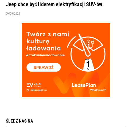
Jeep chce być liderem elektryfikacji SUV-ów
09/09/2022
ŚLEDŹ NAS NA