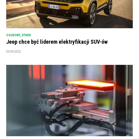
OSOBOWE
,
RYNEK
Jeep chce być liderem elektryfikacji SUV-ów
09/09/2022