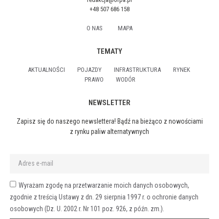
+48 507 686 158
O NAS
MAPA
TEMATY
AKTUALNOŚCI
POJAZDY
INFRASTRUKTURA
RYNEK
PRAWO
WODÓR
NEWSLETTER
Zapisz się do naszego newslettera! Bądź na bieżąco z nowościami
z rynku paliw alternatywnych
Wyrażam zgodę na przetwarzanie moich danych osobowych,
zgodnie z treścią Ustawy z dn. 29 sierpnia 1997 r. o ochronie danych
osobowych (Dz. U. 2002 r. Nr 101 poz. 926, z późn. zm.).