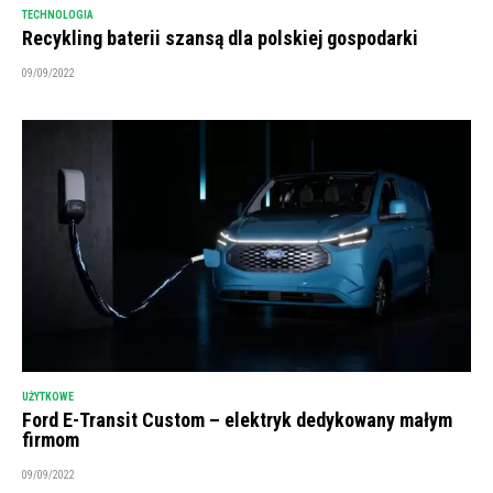
TECHNOLOGIA
Recykling baterii szansą dla polskiej gospodarki
09/09/2022
UŻYTKOWE
Ford E-Transit Custom – elektryk dedykowany małym
firmom
09/09/2022