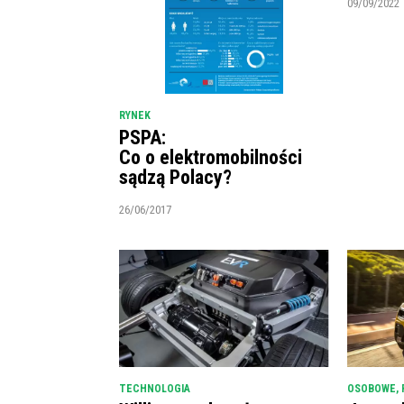
09/09/2022
RYNEK
PSPA:
Co o elektromobilności
sądzą Polacy?
26/06/2017
TECHNOLOGIA
OSOBOWE
,