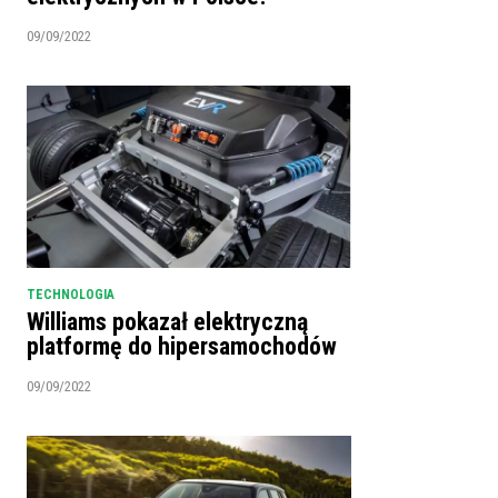
09/09/2022
TECHNOLOGIA
Williams pokazał elektryczną
platformę do hipersamochodów
09/09/2022