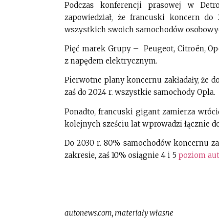
Podczas konferencji prasowej w Detro
zapowiedział, że francuski koncern do
wszystkich swoich samochodów osobowych
Pięć marek Grupy – Peugeot, Citroën, Ope
z napędem elektrycznym.
Pierwotne plany koncernu zakładały, że d
zaś do 2024 r. wszystkie samochody Opla.
Ponadto, francuski gigant zamierza wróc
kolejnych sześciu lat wprowadzi łącznie d
Do 2030 r. 80% samochodów koncernu za
zakresie, zaś 10% osiągnie 4 i 5
poziom au
autonews.com, materiały własne