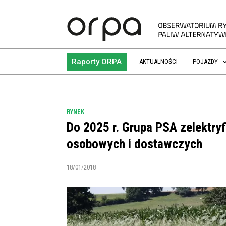
Raporty ORPA
AKTUALNOŚCI
POJAZDY
RYNEK
Do 2025 r. Grupa PSA zelektry
osobowych i dostawczych
18/01/2018