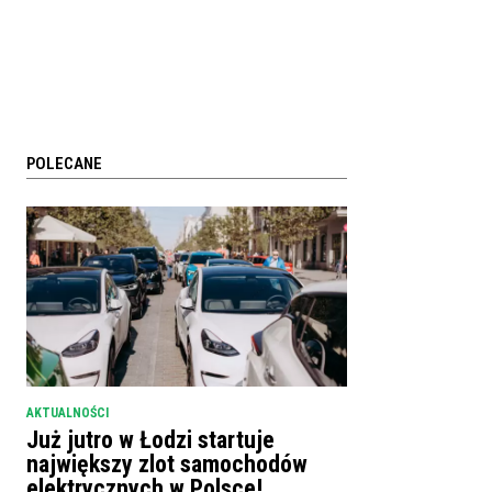
POLECANE
AKTUALNOŚCI
Już jutro w Łodzi startuje
największy zlot samochodów
elektrycznych w Polsce!