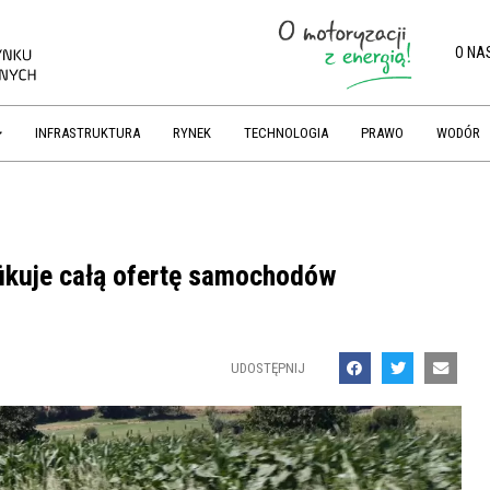
O NA
INFRASTRUKTURA
RYNEK
TECHNOLOGIA
PRAWO
WODÓR
fikuje całą ofertę samochodów
UDOSTĘPNIJ