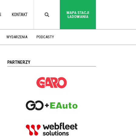
MAPA STACJI
S
KONTAKT
ŁADOWANIA
WYDARZENIA
PODCASTY
PARTNERZY