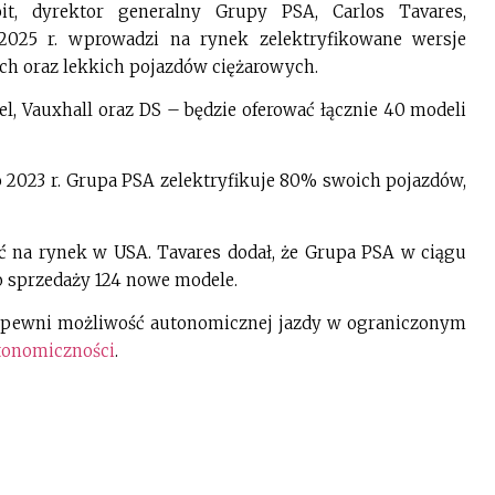
it, dyrektor generalny Grupy PSA, Carlos Tavares,
 2025 r. wprowadzi na rynek zelektryfikowane wersje
 oraz lekkich pojazdów ciężarowych.
l, Vauxhall oraz DS – będzie oferować łącznie 40 modeli
o 2023 r. Grupa PSA zelektryfikuje 80% swoich pojazdów,
ić na rynek w USA. Tavares dodał, że Grupa PSA w ciągu
o sprzedaży 124 nowe modele.
pewni możliwość autonomicznej jazdy w ograniczonym
tonomiczności
.