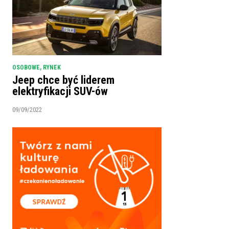
OSOBOWE
,
RYNEK
Jeep chce być liderem
elektryfikacji SUV-ów
09/09/2022