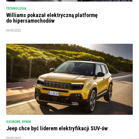
TECHNOLOGIA
Williams pokazał elektryczną platformę
do hipersamochodów
09/09/2022
OSOBOWE
,
RYNEK
Jeep chce być liderem elektryfikacji SUV-ów
09/09/2022