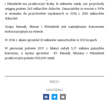
i Mitsubishi ma przekroczyć liczbę 14 milionów sztuk, zaś przychody
osiągną poziom 240 miliardów dolarów. Oznaczałoby to wzrost o 30%
w stosunku do przychodów uzyskanych w 2016 r. (180 miliardów
dolarów).
Grupa Renault, Nissan i MItsubishi jest największym koncernem
motoryzacyjnym na świecie.
W 2016 r. alians sprzedał 10 milionów samochodów w 200 krajach.
W pierwszej połowie 2017 r. klienci nabyli 5.27 miliona pojazdów
koncernu, a łączna sprzedaż EV Renault, Nissana i Mitsubishi
przekroczyła poziom 500,000 sztuk.
WIĘCEJ
UDOSTĘPNIJ