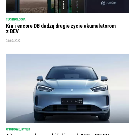
TECHNOLOGIA
Kia i encore DB dadzą drugie życie akumulatorom
z BEV
08/09/2022
OSOBOWE
,
RYNEK