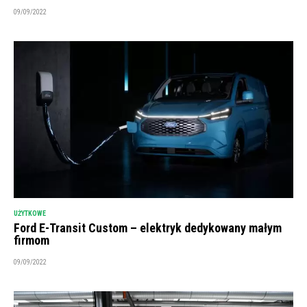
09/09/2022
UŻYTKOWE
Ford E-Transit Custom – elektryk dedykowany małym
firmom
09/09/2022