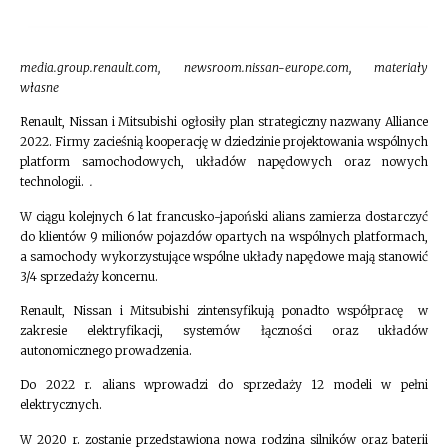
media.group.renault.com, newsroom.nissan-europe.com, materiały
własne
Renault, Nissan i Mitsubishi ogłosiły plan strategiczny nazwany Alliance
2022. Firmy zacieśnią kooperację w dziedzinie projektowania wspólnych
platform samochodowych, układów napędowych oraz nowych
technologii.
.
W ciągu kolejnych 6 lat francusko-japoński alians zamierza dostarczyć
do klientów 9 milionów pojazdów opartych na wspólnych platformach,
a samochody wykorzystujące wspólne układy napędowe mają stanowić
3/4 sprzedaży koncernu.
Renault, Nissan i Mitsubishi zintensyfikują ponadto współpracę w
zakresie elektryfikacji, systemów łączności oraz układów
autonomicznego prowadzenia.
Do 2022 r. alians wprowadzi do sprzedaży 12 modeli w pełni
elektrycznych.
W 2020 r. zostanie przedstawiona nowa rodzina silników oraz baterii