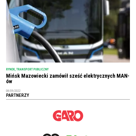
RYNEK
,
TRANSPORT PUBLICZNY
Mińsk Mazowiecki zamówił sześć elektrycznych MAN-
ów
08/09/2022
PARTNERZY