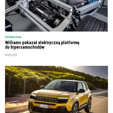
TECHNOLOGIA
Williams pokazał elektryczną platformę
do hipersamochodów
09/09/2022