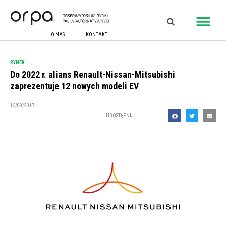
O NAS
KONTAKT
RYNEK
Do 2022 r. alians Renault-Nissan-Mitsubishi
zaprezentuje 12 nowych modeli EV
15/09/2017
UDOSTĘPNIJ