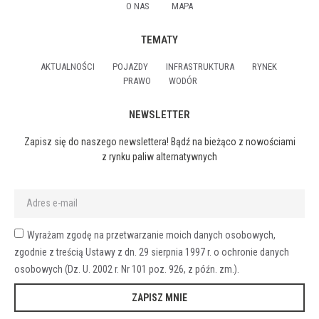
O NAS
MAPA
TEMATY
AKTUALNOŚCI
POJAZDY
INFRASTRUKTURA
RYNEK
PRAWO
WODÓR
NEWSLETTER
Zapisz się do naszego newslettera! Bądź na bieżąco z nowościami
z rynku paliw alternatywnych
Wyrażam zgodę na przetwarzanie moich danych osobowych,
zgodnie z treścią Ustawy z dn. 29 sierpnia 1997 r. o ochronie danych
osobowych (Dz. U. 2002 r. Nr 101 poz. 926, z późn. zm.).
ZAPISZ MNIE