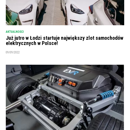
AKTUALNOŚCI
Już jutro w Łodzi startuje największy zlot samochodów
elektrycznych w Polsce!
09/09/2022