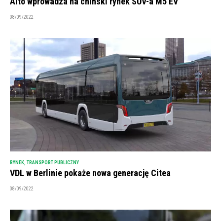
Aito wprowadza na chiński rynek SUV-a M5 EV
08/09/2022
RYNEK
,
TRANSPORT PUBLICZNY
VDL w Berlinie pokaże nowa generację Citea
08/09/2022