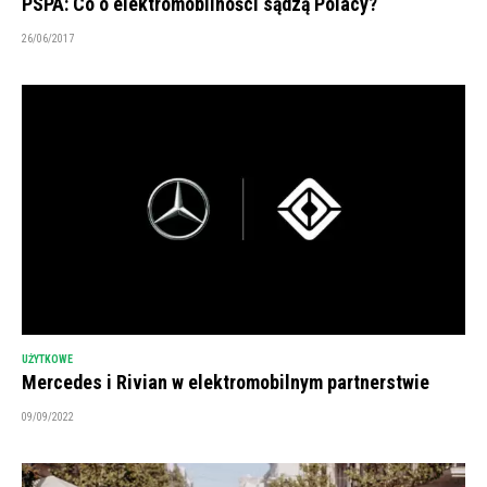
PSPA: Co o elektromobilności sądzą Polacy?
26/06/2017
UŻYTKOWE
Mercedes i Rivian w elektromobilnym partnerstwie
09/09/2022