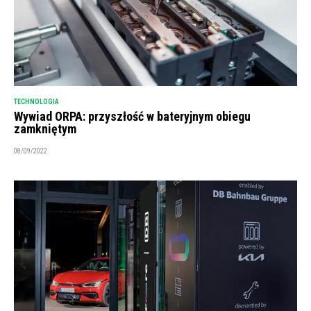
TECHNOLOGIA
Wywiad ORPA: przyszłość w bateryjnym obiegu
zamkniętym
08/09/2022