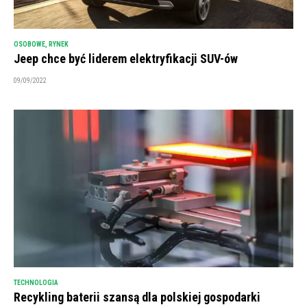
OSOBOWE
,
RYNEK
Jeep chce być liderem elektryfikacji SUV-ów
09/09/2022
TECHNOLOGIA
Recykling baterii szansą dla polskiej gospodarki