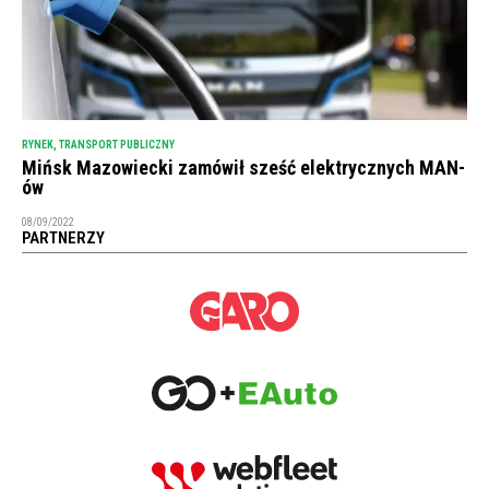
RYNEK
,
TRANSPORT PUBLICZNY
Mińsk Mazowiecki zamówił sześć elektrycznych MAN-
ów
08/09/2022
PARTNERZY