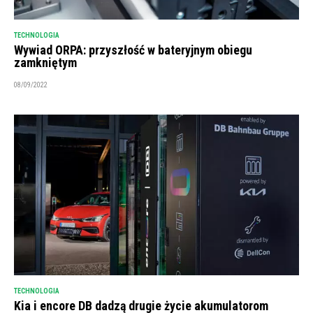
TECHNOLOGIA
Wywiad ORPA: przyszłość w bateryjnym obiegu
zamkniętym
08/09/2022
TECHNOLOGIA
Kia i encore DB dadzą drugie życie akumulatorom