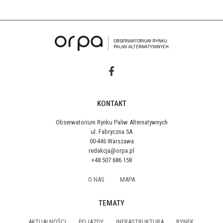
KONTAKT
Obserwatorium Rynku Paliw Alternatywnych
ul. Fabryczna 5A
00-446 Warszawa
redakcja@orpa.pl
+48 507 686 158
O NAS
MAPA
TEMATY
AKTUALNOŚCI
POJAZDY
INFRASTRUKTURA
RYNEK