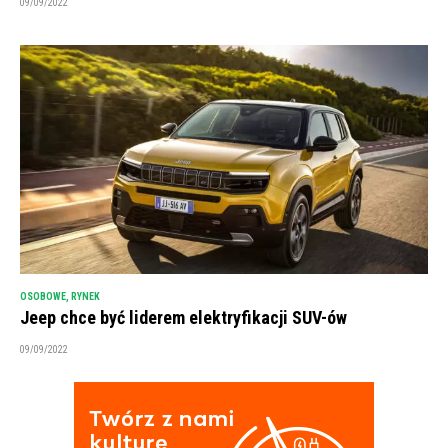
09/09/2022
OSOBOWE
,
RYNEK
Jeep chce być liderem elektryfikacji SUV-ów
09/09/2022