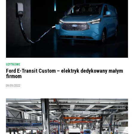
UŻYTKOWE
Ford E-Transit Custom – elektryk dedykowany małym
firmom
09/09/2022