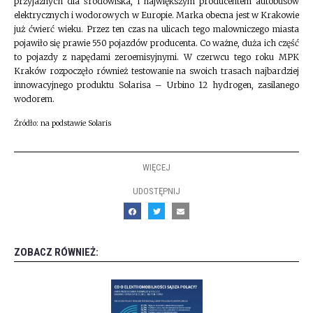
przyjaznych dla środowiska, i największym producentem autobusów
elektrycznych i wodorowych w Europie. Marka obecna jest w Krakowie
już ćwierć wieku. Przez ten czas na ulicach tego malowniczego miasta
pojawiło się prawie 550 pojazdów producenta. Co ważne, duża ich część
to pojazdy z napędami zeroemisyjnymi. W czerwcu tego roku MPK
Kraków rozpoczęło również testowanie na swoich trasach najbardziej
innowacyjnego produktu Solarisa – Urbino 12 hydrogen, zasilanego
wodorem.
Źródło: na podstawie Solaris
WIĘCEJ
UDOSTĘPNIJ
ZOBACZ RÓWNIEŻ: