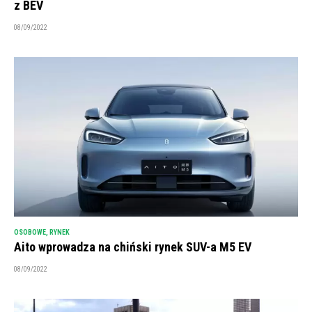
z BEV
08/09/2022
OSOBOWE
,
RYNEK
Aito wprowadza na chiński rynek SUV-a M5 EV
08/09/2022