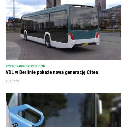
RYNEK
,
TRANSPORT PUBLICZNY
VDL w Berlinie pokaże nowa generację Citea
08/09/2022