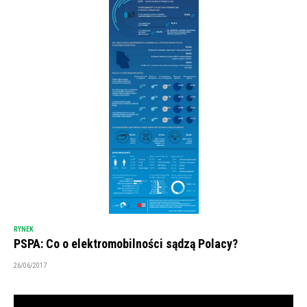
RYNEK
PSPA: Co o elektromobilności sądzą Polacy?
26/06/2017