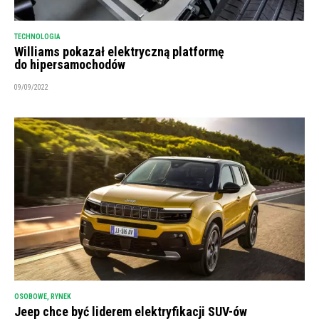
TECHNOLOGIA
Williams pokazał elektryczną platformę
do hipersamochodów
09/09/2022
OSOBOWE
,
RYNEK
Jeep chce być liderem elektryfikacji SUV-ów