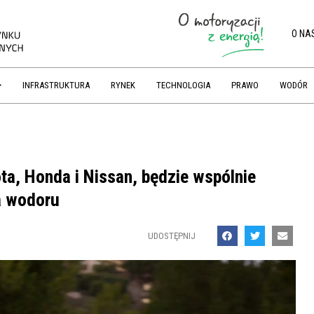
O NA
INFRASTRUKTURA
RYNEK
TECHNOLOGIA
PRAWO
WODÓR
ta, Honda i Nissan, będzie wspólnie
ia wodoru
UDOSTĘPNIJ