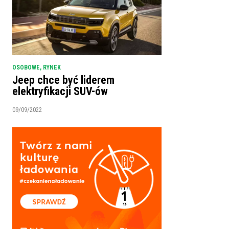
OSOBOWE
,
RYNEK
Jeep chce być liderem
elektryfikacji SUV-ów
09/09/2022