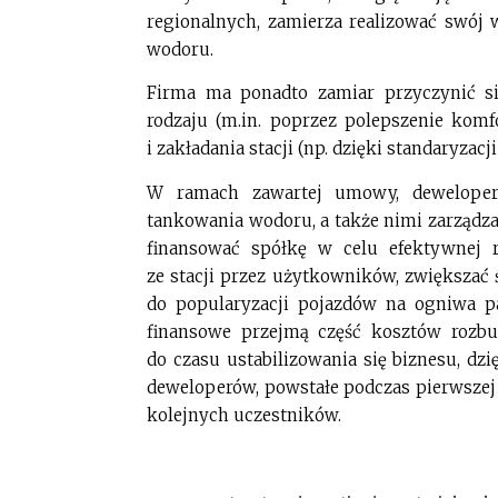
regionalnych, zamierza realizować swój w
wodoru.
Firma ma ponadto zamiar przyczynić si
rodzaju (m.in. poprzez polepszenie kom
i zakładania stacji (np. dzięki standaryzac
W ramach zawartej umowy, deweloper
tankowania wodoru, a także nimi zarządz
finansować spółkę w celu efektywnej 
ze stacji przez użytkowników, zwiększać
do popularyzacji pojazdów na ogniwa pa
finansowe przejmą część kosztów rozbu
do czasu ustabilizowania się biznesu, 
deweloperów, powstałe podczas pierwszej 
kolejnych uczestników.