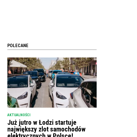
POLECANE
AKTUALNOŚCI
Już jutro w Łodzi startuje
największy zlot samochodów
elektrycznych w Polsce!