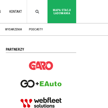
MAPA STACJI
S
KONTAKT
ŁADOWANIA
WYDARZENIA
PODCASTY
PARTNERZY