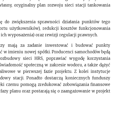
łasny, oryginalny plan rozwoju sieci stacji tankowania
ę do zwiększenia sprawności działania punktów tego
fortu użytkowników), redukcji kosztów funkcjonowania
ji ich wyposażenia) oraz rewizji regulacji prawnych.
zy mają za zadanie inwestować i budować punkty
ać w imieniu nowej spółki. Producenci samochodów będą
rozbudowy sieci HRS, poprawiać wygodę korzystania
 świadomość społeczną w zakresie wodoru, a także dążyć
liwowe w pierwszej fazie projektu. Z kolei instytucje
dowy stacji. Ponadto dostarczą koniecznych funduszy
dzięki czemu pomogą zredukować zobowiązania finansowe
fazy planu oraz postarają się o zaangażowanie w projekt