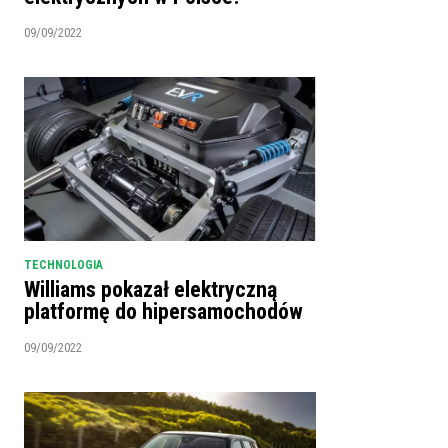
09/09/2022
TECHNOLOGIA
Williams pokazał elektryczną
platformę do hipersamochodów
09/09/2022