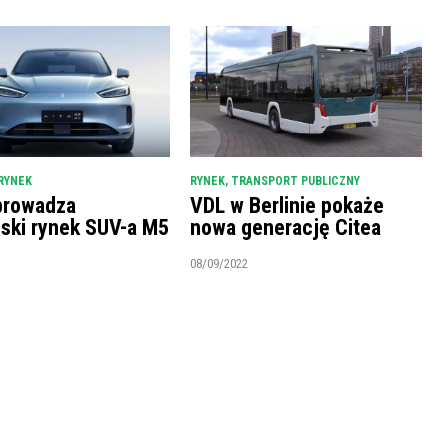
RYNEK
RYNEK
,
TRANSPORT PUBLICZNY
prowadza
VDL w Berlinie pokaże
ński rynek SUV-a M5
nowa generację Citea
08/09/2022