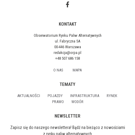
KONTAKT
Obserwatorium Rynku Paliw Alternatywnych
ul. Fabryczna 5A
00-446 Warszawa
redakcja@orpa.pl
+48 507 686 158
O NAS
MAPA
TEMATY
AKTUALNOŚCI
POJAZDY
INFRASTRUKTURA
RYNEK
PRAWO
WODÓR
NEWSLETTER
Zapisz się do naszego newslettera! Bądź na bieżąco z nowościami
z rynku paliw alternatywnych