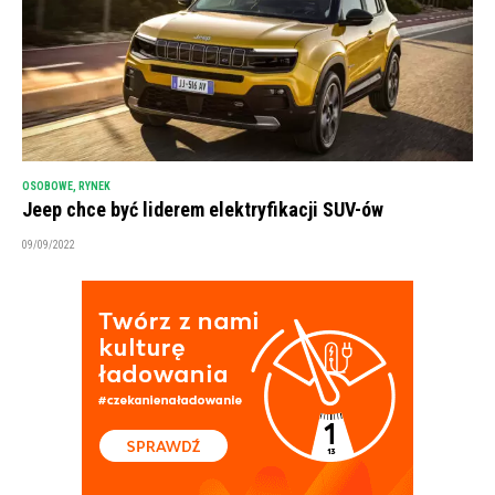
OSOBOWE
,
RYNEK
Jeep chce być liderem elektryfikacji SUV-ów
09/09/2022