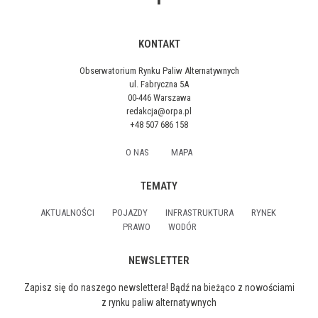
KONTAKT
Obserwatorium Rynku Paliw Alternatywnych
ul. Fabryczna 5A
00-446 Warszawa
redakcja@orpa.pl
+48 507 686 158
O NAS
MAPA
TEMATY
AKTUALNOŚCI
POJAZDY
INFRASTRUKTURA
RYNEK
PRAWO
WODÓR
NEWSLETTER
Zapisz się do naszego newslettera! Bądź na bieżąco z nowościami
z rynku paliw alternatywnych