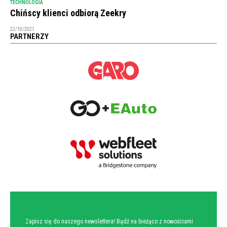
TECHNOLOGIA
Chińscy klienci odbiorą Zeekry
22/10/2021
PARTNERZY
NEWSLETTER
Zapisz się do naszego newslettera! Bądź na bieżąco z nowościami