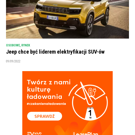
OSOBOWE
,
RYNEK
Jeep chce być liderem elektryfikacji SUV-ów
09/09/2022