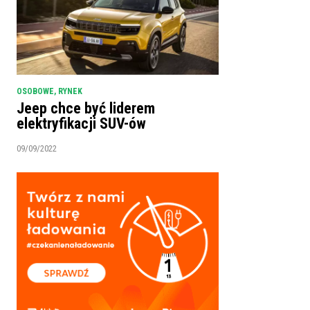
OSOBOWE
,
RYNEK
Jeep chce być liderem
elektryfikacji SUV-ów
09/09/2022