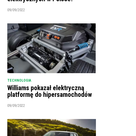
09/09/2022
TECHNOLOGIA
Williams pokazał elektryczną
platformę do hipersamochodów
09/09/2022