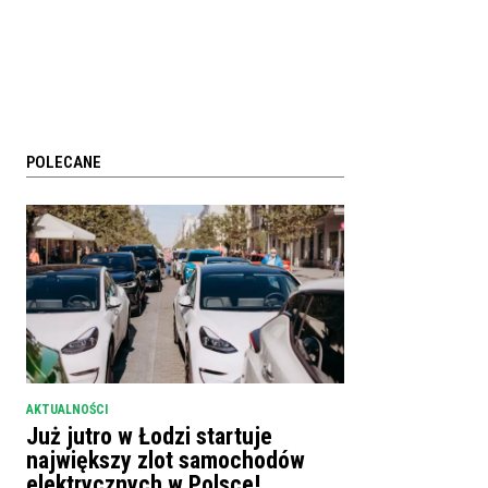
POLECANE
AKTUALNOŚCI
Już jutro w Łodzi startuje
największy zlot samochodów
elektrycznych w Polsce!