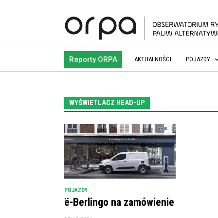
Raporty ORPA
AKTUALNOŚCI
POJAZDY
WYŚWIETLACZ HEAD-UP
POJAZDY
ë-Berlingo na zamówienie