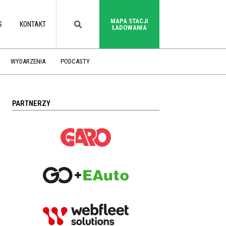
MAPA STACJI
S
KONTAKT
ŁADOWANIA
WYDARZENIA
PODCASTY
PARTNERZY