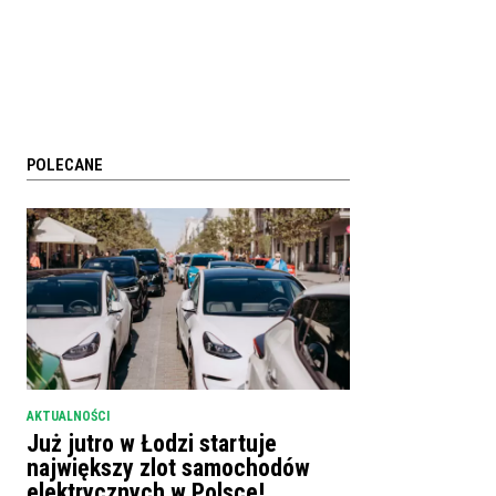
POLECANE
AKTUALNOŚCI
Już jutro w Łodzi startuje
największy zlot samochodów
elektrycznych w Polsce!