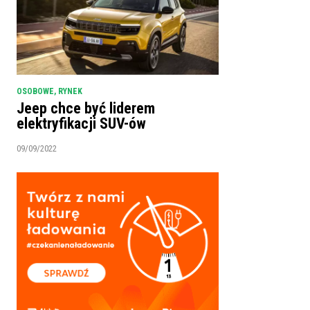
OSOBOWE
,
RYNEK
Jeep chce być liderem
elektryfikacji SUV-ów
09/09/2022