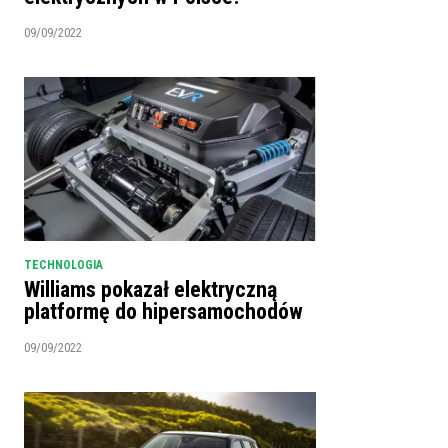
09/09/2022
TECHNOLOGIA
Williams pokazał elektryczną
platformę do hipersamochodów
09/09/2022