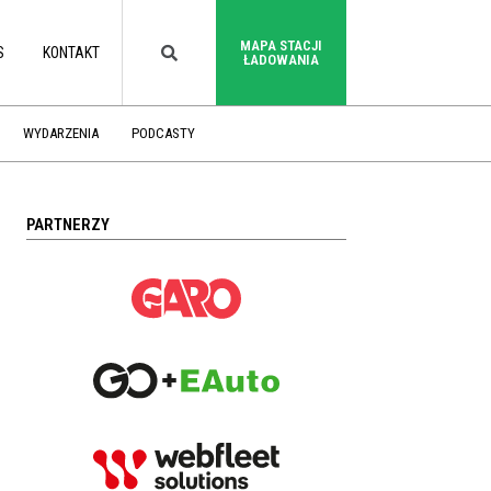
MAPA STACJI
S
KONTAKT
ŁADOWANIA
WYDARZENIA
PODCASTY
PARTNERZY