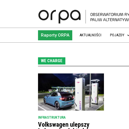
Raporty ORPA
AKTUALNOŚCI
POJAZDY
WE CHARGE
INFRASTRUKTURA
Volkswagen ulepszy