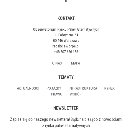
KONTAKT
Obserwatorium Rynku Paliw Alternatywnych
ul. Fabryczna 5A
00-446 Warszawa
redakcja@orpa.pl
+48 507 686 158
O NAS
MAPA
TEMATY
AKTUALNOŚCI
POJAZDY
INFRASTRUKTURA
RYNEK
PRAWO
WODÓR
NEWSLETTER
Zapisz się do naszego newslettera! Bądź na bieżąco z nowościami
z rynku paliw alternatywnych