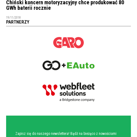
Chiński koncern motoryzacyjny chce produkować 80
GWh baterii rocznie
19/11/2018
PARTNERZY
NEWSLETTER
Zapisz się do naszego newslettera! Bądź na bieżąco z nowościami