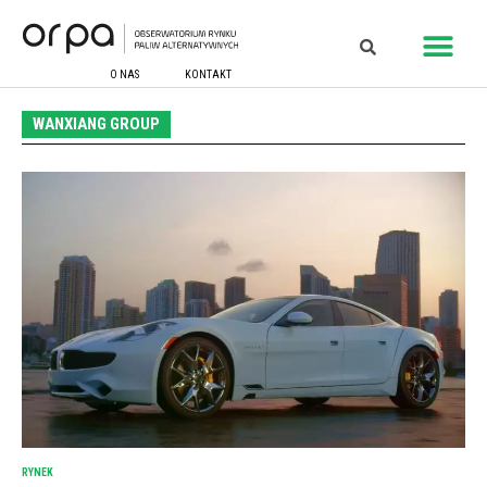
O NAS
KONTAKT
WANXIANG GROUP
RYNEK