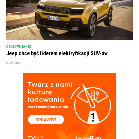
OSOBOWE
,
RYNEK
Jeep chce być liderem elektryfikacji SUV-ów
09/09/2022