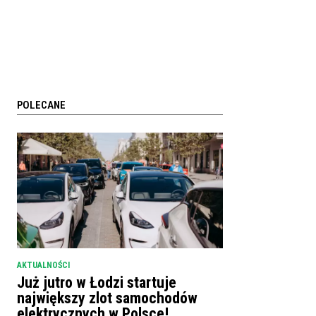
POLECANE
AKTUALNOŚCI
Już jutro w Łodzi startuje
największy zlot samochodów
elektrycznych w Polsce!