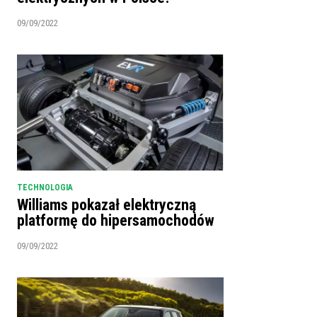
09/09/2022
TECHNOLOGIA
Williams pokazał elektryczną
platformę do hipersamochodów
09/09/2022