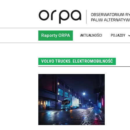
Raporty ORPA
AKTUALNOŚCI
POJAZDY
VOLVO TRUCKS. ELEKTROMOBILNOŚĆ