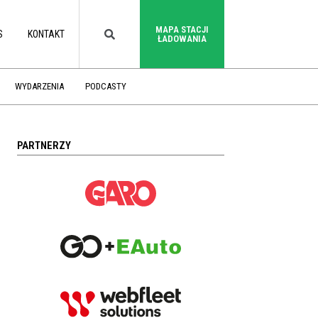
MAPA STACJI
S
KONTAKT
ŁADOWANIA
WYDARZENIA
PODCASTY
PARTNERZY