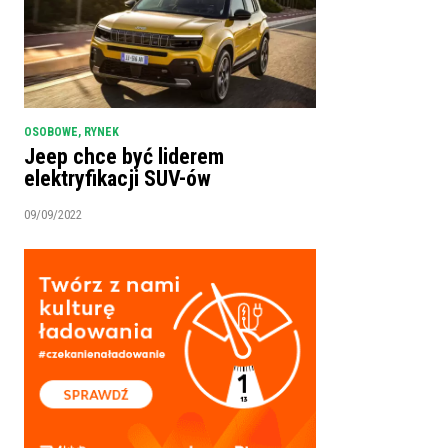
OSOBOWE
,
RYNEK
Jeep chce być liderem
elektryfikacji SUV-ów
09/09/2022