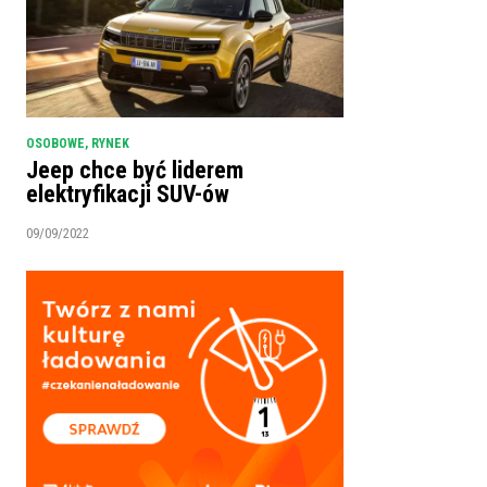
OSOBOWE
,
RYNEK
Jeep chce być liderem
elektryfikacji SUV-ów
09/09/2022