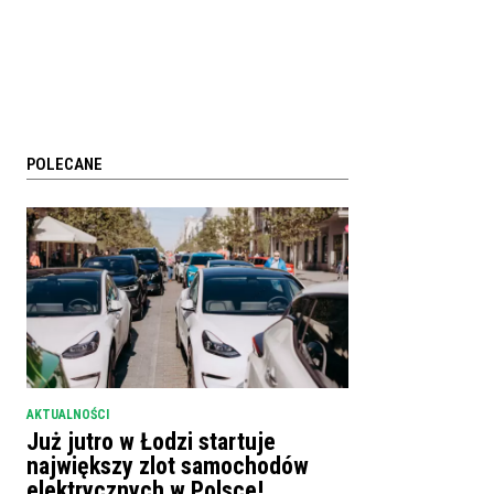
POLECANE
AKTUALNOŚCI
Już jutro w Łodzi startuje
największy zlot samochodów
elektrycznych w Polsce!