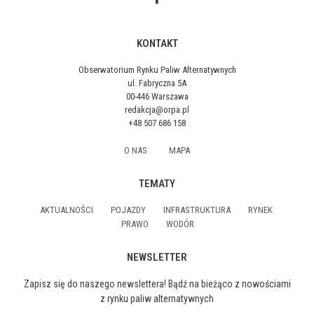
KONTAKT
Obserwatorium Rynku Paliw Alternatywnych
ul. Fabryczna 5A
00-446 Warszawa
redakcja@orpa.pl
+48 507 686 158
O NAS
MAPA
TEMATY
AKTUALNOŚCI
POJAZDY
INFRASTRUKTURA
RYNEK
PRAWO
WODÓR
NEWSLETTER
Zapisz się do naszego newslettera! Bądź na bieżąco z nowościami
z rynku paliw alternatywnych