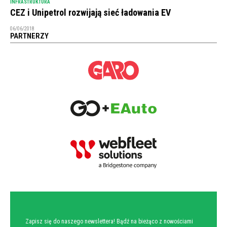
INFRASTRUKTURA
CEZ i Unipetrol rozwijają sieć ładowania EV
06/06/2018
PARTNERZY
NEWSLETTER
Zapisz się do naszego newslettera! Bądź na bieżąco z nowościami