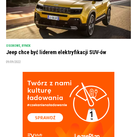
OSOBOWE
,
RYNEK
Jeep chce być liderem elektryfikacji SUV-ów
09/09/2022