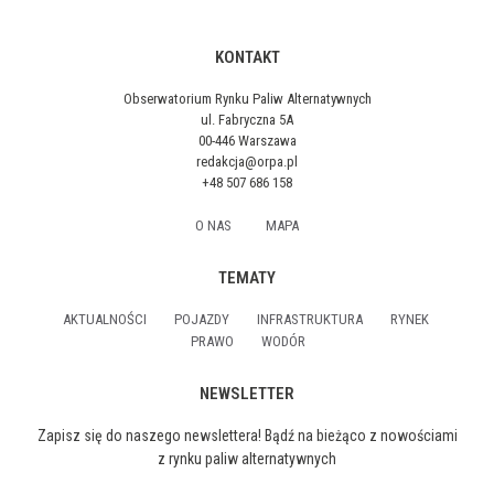
KONTAKT
Obserwatorium Rynku Paliw Alternatywnych
ul. Fabryczna 5A
00-446 Warszawa
redakcja@orpa.pl
+48 507 686 158
O NAS
MAPA
TEMATY
AKTUALNOŚCI
POJAZDY
INFRASTRUKTURA
RYNEK
PRAWO
WODÓR
NEWSLETTER
Zapisz się do naszego newslettera! Bądź na bieżąco z nowościami
z rynku paliw alternatywnych