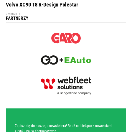
Volvo XC90 T8 R-Design Polestar
27/10/2017
PARTNERZY
NEWSLETTER
Zapisz się do naszego newslettera! Bądź na bieżąco z nowościami
z rynku paliw alternatywnych