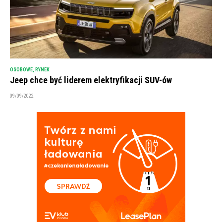
OSOBOWE
,
RYNEK
Jeep chce być liderem elektryfikacji SUV-ów
09/09/2022