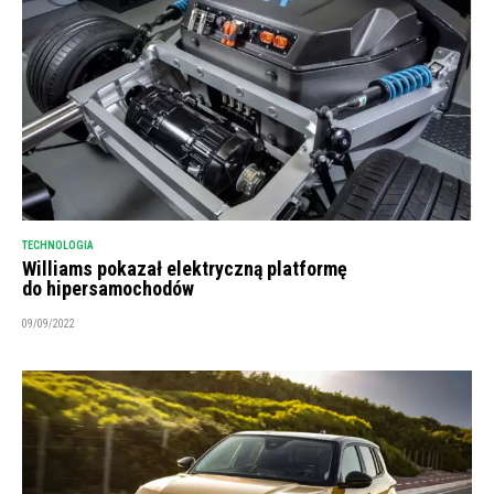
TECHNOLOGIA
Williams pokazał elektryczną platformę
do hipersamochodów
09/09/2022