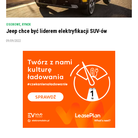
OSOBOWE
,
RYNEK
Jeep chce być liderem elektryfikacji SUV-ów
09/09/2022