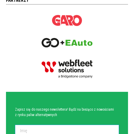
PARTNERZY
NEWSLETTER
Zapisz się do naszego newslettera! Bądź na bieżąco z nowościami
z rynku paliw alternatywnych