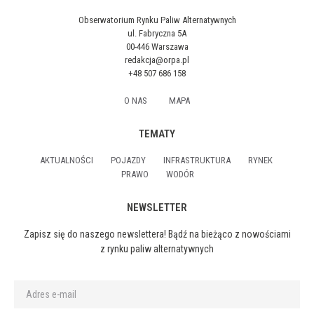
Obserwatorium Rynku Paliw Alternatywnych
ul. Fabryczna 5A
00-446 Warszawa
redakcja@orpa.pl
+48 507 686 158
O NAS
MAPA
TEMATY
AKTUALNOŚCI
POJAZDY
INFRASTRUKTURA
RYNEK
PRAWO
WODÓR
NEWSLETTER
Zapisz się do naszego newslettera! Bądź na bieżąco z nowościami
z rynku paliw alternatywnych