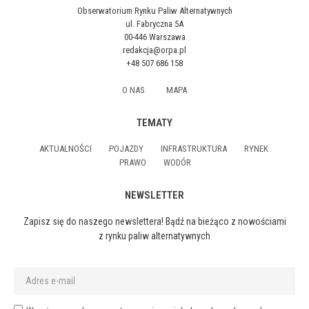
Obserwatorium Rynku Paliw Alternatywnych
ul. Fabryczna 5A
00-446 Warszawa
redakcja@orpa.pl
+48 507 686 158
O NAS
MAPA
TEMATY
AKTUALNOŚCI
POJAZDY
INFRASTRUKTURA
RYNEK
PRAWO
WODÓR
NEWSLETTER
Zapisz się do naszego newslettera! Bądź na bieżąco z nowościami
z rynku paliw alternatywnych