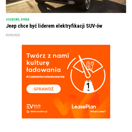
OSOBOWE
,
RYNEK
Jeep chce być liderem elektryfikacji SUV-ów
09/09/2022