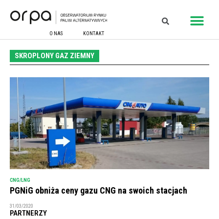
O NAS
KONTAKT
SKROPLONY GAZ ZIEMNY
CNG/LNG
PGNiG obniża ceny gazu CNG na swoich stacjach
31/03/2020
PARTNERZY