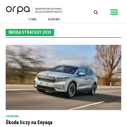
O NAS
KONTAKT
ŠKODA STRATEGY 2030
OSOBOWE
Škoda liczy na Enyaqa