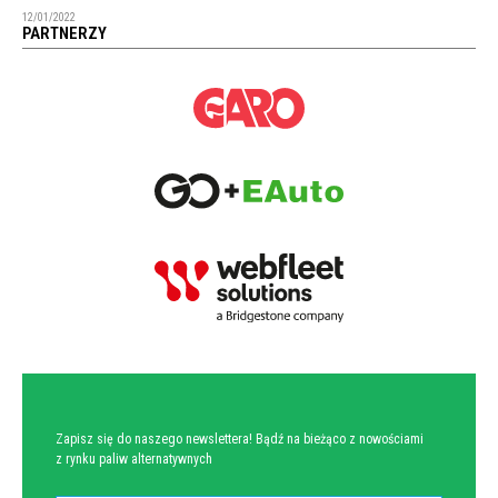
12/01/2022
PARTNERZY
NEWSLETTER
Zapisz się do naszego newslettera! Bądź na bieżąco z nowościami
z rynku paliw alternatywnych