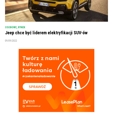
OSOBOWE
,
RYNEK
Jeep chce być liderem elektryfikacji SUV-ów
09/09/2022