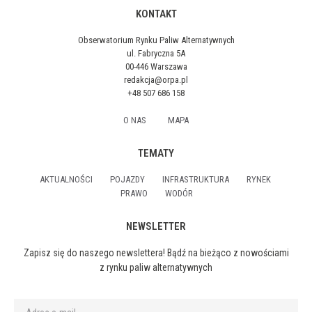
KONTAKT
Obserwatorium Rynku Paliw Alternatywnych
ul. Fabryczna 5A
00-446 Warszawa
redakcja@orpa.pl
+48 507 686 158
O NAS
MAPA
TEMATY
AKTUALNOŚCI
POJAZDY
INFRASTRUKTURA
RYNEK
PRAWO
WODÓR
NEWSLETTER
Zapisz się do naszego newslettera! Bądź na bieżąco z nowościami
z rynku paliw alternatywnych