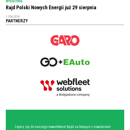
WYDARZENIA
Rajd Polski Nowych Energii już 29 sierpnia
17/08/2018
PARTNERZY
NEWSLETTER
Zapisz się do naszego newslettera! Bądź na bieżąco z nowościami