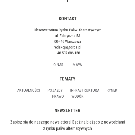
KONTAKT
Obserwatorium Rynku Paliw Alternatywnych
ul. Fabryczna 5A
00-446 Warszawa
redakcja@orpa.pl
+48 507 686 158
O NAS
MAPA
TEMATY
AKTUALNOŚCI
POJAZDY
INFRASTRUKTURA
RYNEK
PRAWO
WODÓR
NEWSLETTER
Zapisz się do naszego newslettera! Bądź na bieżąco z nowościami
z rynku paliw alternatywnych