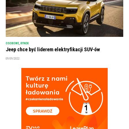
OSOBOWE
,
RYNEK
Jeep chce być liderem elektryfikacji SUV-ów
09/09/2022