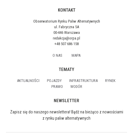
KONTAKT
Obserwatorium Rynku Paliw Alternatywnych
ul. Fabryczna 5A
00-446 Warszawa
redakcja@orpa.pl
+48 507 686 158
O NAS
MAPA
TEMATY
AKTUALNOŚCI
POJAZDY
INFRASTRUKTURA
RYNEK
PRAWO
WODÓR
NEWSLETTER
Zapisz się do naszego newslettera! Bądź na bieżąco z nowościami
z rynku paliw alternatywnych