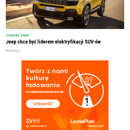
OSOBOWE
,
RYNEK
Jeep chce być liderem elektryfikacji SUV-ów
09/09/2022