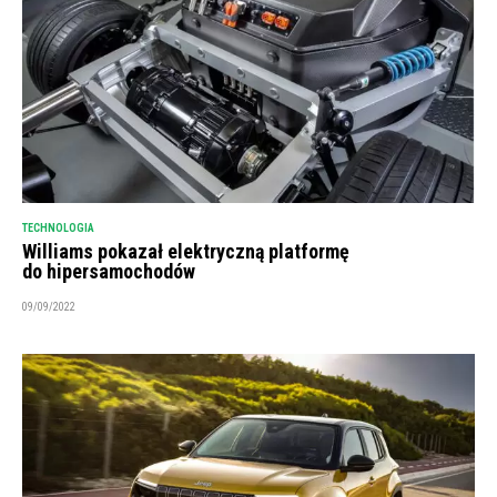
TECHNOLOGIA
Williams pokazał elektryczną platformę
do hipersamochodów
09/09/2022