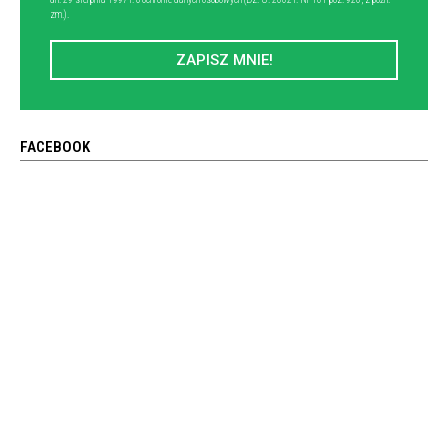
zm.).
ZAPISZ MNIE!
FACEBOOK