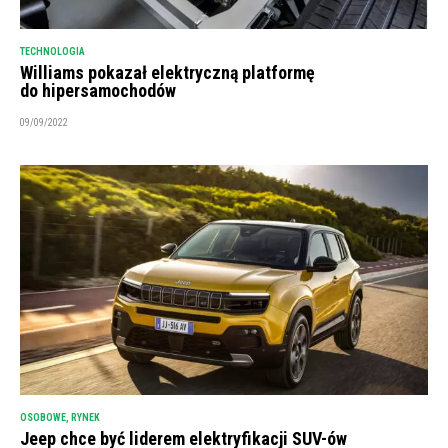
TECHNOLOGIA
Williams pokazał elektryczną platformę
do hipersamochodów
09/09/2022
OSOBOWE
,
RYNEK
Jeep chce być liderem elektryfikacji SUV-ów