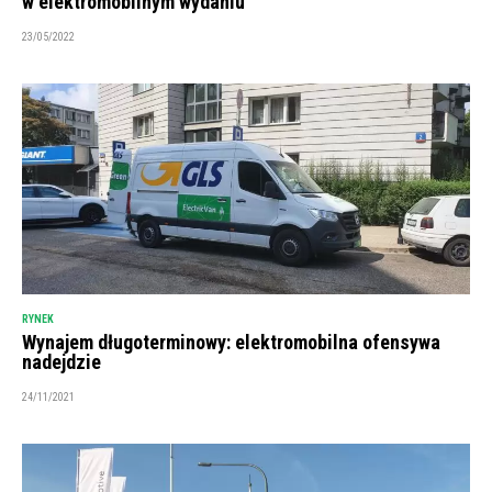
w elektromobilnym wydaniu
23/05/2022
RYNEK
Wynajem długoterminowy: elektromobilna ofensywa
nadejdzie
24/11/2021