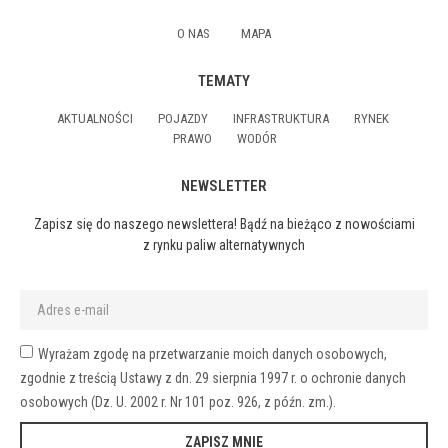
O NAS
MAPA
TEMATY
AKTUALNOŚCI
POJAZDY
INFRASTRUKTURA
RYNEK
PRAWO
WODÓR
NEWSLETTER
Zapisz się do naszego newslettera! Bądź na bieżąco z nowościami
z rynku paliw alternatywnych
Wyrażam zgodę na przetwarzanie moich danych osobowych,
zgodnie z treścią Ustawy z dn. 29 sierpnia 1997 r. o ochronie danych
osobowych (Dz. U. 2002 r. Nr 101 poz. 926, z późn. zm.).
ZAPISZ MNIE