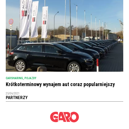
CARSHARING
,
POJAZDY
Krótkoterminowy wynajem aut coraz popularniejszy
25/06/2021
PARTNERZY