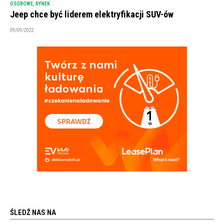
OSOBOWE
,
RYNEK
Jeep chce być liderem elektryfikacji SUV-ów
09/09/2022
ŚLEDŹ NAS NA