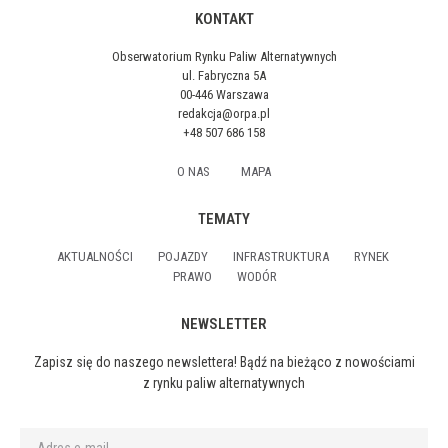
KONTAKT
Obserwatorium Rynku Paliw Alternatywnych
ul. Fabryczna 5A
00-446 Warszawa
redakcja@orpa.pl
+48 507 686 158
O NAS
MAPA
TEMATY
AKTUALNOŚCI
POJAZDY
INFRASTRUKTURA
RYNEK
PRAWO
WODÓR
NEWSLETTER
Zapisz się do naszego newslettera! Bądź na bieżąco z nowościami
z rynku paliw alternatywnych