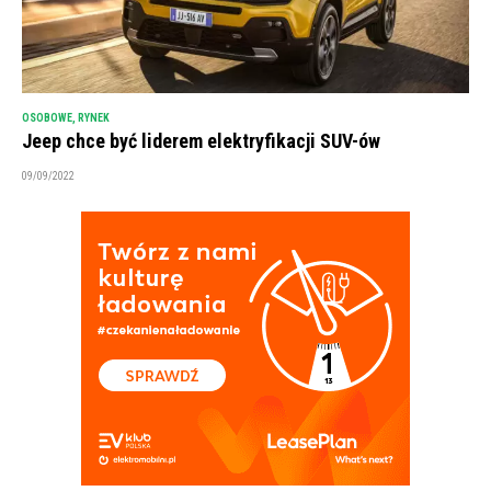
OSOBOWE
,
RYNEK
Jeep chce być liderem elektryfikacji SUV-ów
09/09/2022