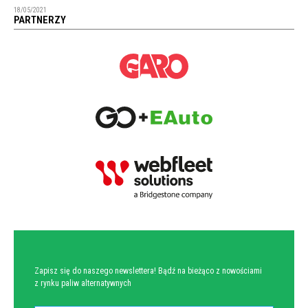
18/05/2021
PARTNERZY
NEWSLETTER
Zapisz się do naszego newslettera! Bądź na bieżąco z nowościami
z rynku paliw alternatywnych