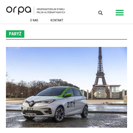
O NAS
KONTAKT
PARYŻ