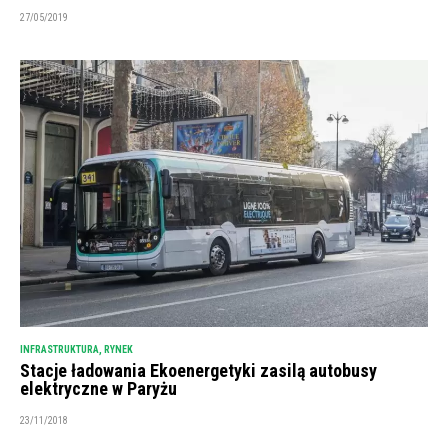
27/05/2019
INFRASTRUKTURA
,
RYNEK
Stacje ładowania Ekoenergetyki zasilą autobusy
elektryczne w Paryżu
23/11/2018