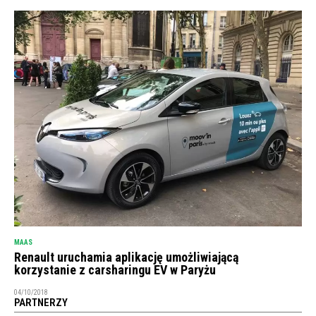
MAAS
Renault uruchamia aplikację umożliwiającą
korzystanie z carsharingu EV w Paryżu
04/10/2018
PARTNERZY