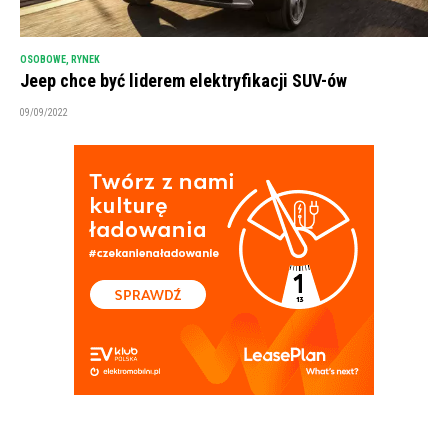
OSOBOWE
,
RYNEK
Jeep chce być liderem elektryfikacji SUV-ów
09/09/2022