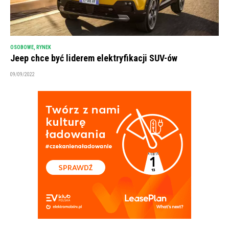
OSOBOWE
,
RYNEK
Jeep chce być liderem elektryfikacji SUV-ów
09/09/2022