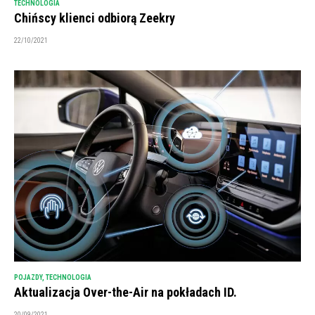
TECHNOLOGIA
Chińscy klienci odbiorą Zeekry
22/10/2021
POJAZDY
,
TECHNOLOGIA
Aktualizacja Over-the-Air na pokładach ID.
20/09/2021