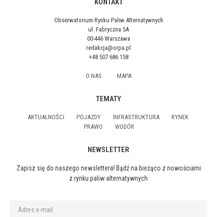
KONTAKT
Obserwatorium Rynku Paliw Alternatywnych
ul. Fabryczna 5A
00-446 Warszawa
redakcja@orpa.pl
+48 507 686 158
O NAS
MAPA
TEMATY
AKTUALNOŚCI
POJAZDY
INFRASTRUKTURA
RYNEK
PRAWO
WODÓR
NEWSLETTER
Zapisz się do naszego newslettera! Bądź na bieżąco z nowościami
z rynku paliw alternatywnych