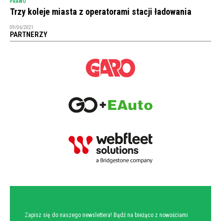
PRAWO
Trzy koleje miasta z operatorami stacji ładowania
09/06/2021
PARTNERZY
NEWSLETTER
Zapisz się do naszego newslettera! Bądź na bieżąco z nowościami