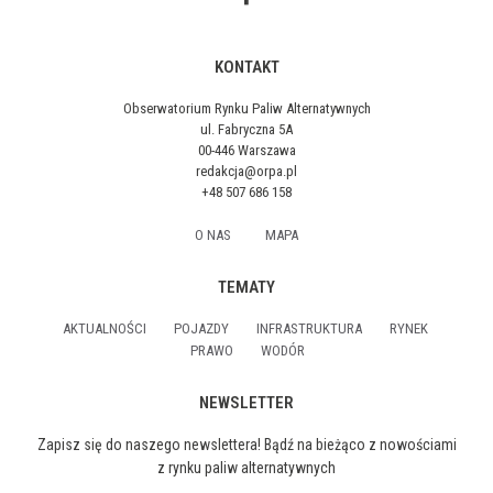
KONTAKT
Obserwatorium Rynku Paliw Alternatywnych
ul. Fabryczna 5A
00-446 Warszawa
redakcja@orpa.pl
+48 507 686 158
O NAS
MAPA
TEMATY
AKTUALNOŚCI
POJAZDY
INFRASTRUKTURA
RYNEK
PRAWO
WODÓR
NEWSLETTER
Zapisz się do naszego newslettera! Bądź na bieżąco z nowościami
z rynku paliw alternatywnych