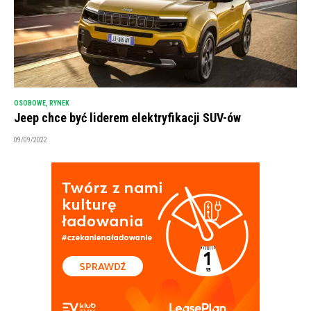
OSOBOWE
,
RYNEK
Jeep chce być liderem elektryfikacji SUV-ów
09/09/2022