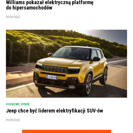
Williams pokazał elektryczną platformę
do hipersamochodów
09/09/2022
OSOBOWE
,
RYNEK
Jeep chce być liderem elektryfikacji SUV-ów
09/09/2022