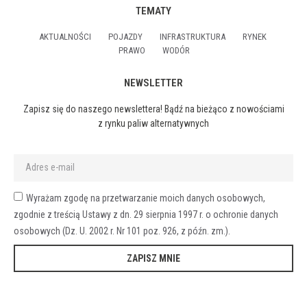
TEMATY
AKTUALNOŚCI
POJAZDY
INFRASTRUKTURA
RYNEK
PRAWO
WODÓR
NEWSLETTER
Zapisz się do naszego newslettera! Bądź na bieżąco z nowościami
z rynku paliw alternatywnych
Wyrażam zgodę na przetwarzanie moich danych osobowych,
zgodnie z treścią Ustawy z dn. 29 sierpnia 1997 r. o ochronie danych
osobowych (Dz. U. 2002 r. Nr 101 poz. 926, z późn. zm.).
ZAPISZ MNIE