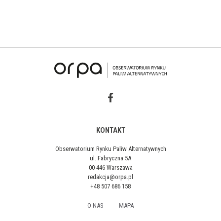
KONTAKT
Obserwatorium Rynku Paliw Alternatywnych
ul. Fabryczna 5A
00-446 Warszawa
redakcja@orpa.pl
+48 507 686 158
O NAS
MAPA