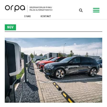
O NAS
KONTAKT
NGV