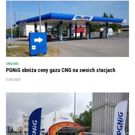
CNG/LNG
PGNiG obniża ceny gazu CNG na swoich stacjach
31/03/2020