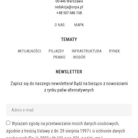
00-446 Warszawa
redakcja@orpa.pl
+48 507 686 158
O NAS
MAPA
TEMATY
AKTUALNOŚCI
POJAZDY
INFRASTRUKTURA
RYNEK
PRAWO
WODÓR
NEWSLETTER
Zapisz się do naszego newslettera! Bądź na bieżąco z nowościami
z rynku paliw alternatywnych
Wyrażam zgodę na przetwarzanie moich danych osobowych,
zgodnie z treścią Ustawy z dn. 29 sierpnia 1997 r. o ochronie danych