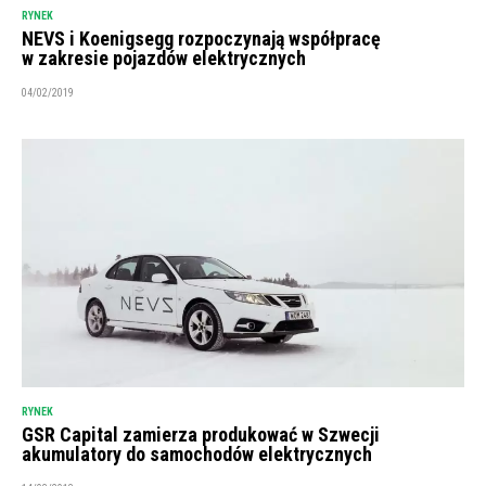
RYNEK
NEVS i Koenigsegg rozpoczynają współpracę
w zakresie pojazdów elektrycznych
04/02/2019
RYNEK
GSR Capital zamierza produkować w Szwecji
akumulatory do samochodów elektrycznych