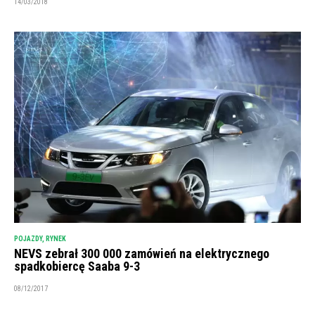
14/03/2018
POJAZDY
,
RYNEK
NEVS zebrał 300 000 zamówień na elektrycznego
spadkobiercę Saaba 9-3
08/12/2017