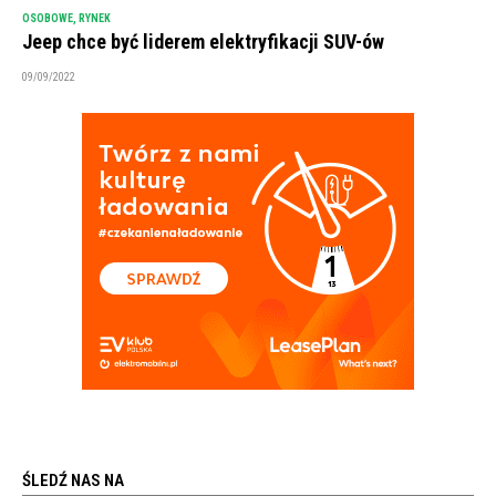
OSOBOWE
,
RYNEK
Jeep chce być liderem elektryfikacji SUV-ów
09/09/2022
ŚLEDŹ NAS NA