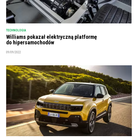
TECHNOLOGIA
Williams pokazał elektryczną platformę
do hipersamochodów
09/09/2022