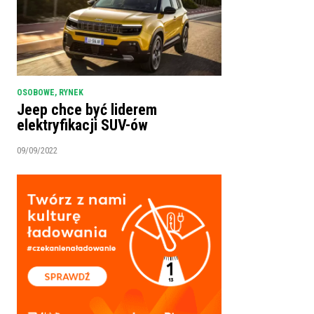
OSOBOWE
,
RYNEK
Jeep chce być liderem
elektryfikacji SUV-ów
09/09/2022