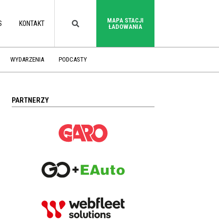
MAPA STACJI
S
KONTAKT
ŁADOWANIA
WYDARZENIA
PODCASTY
PARTNERZY