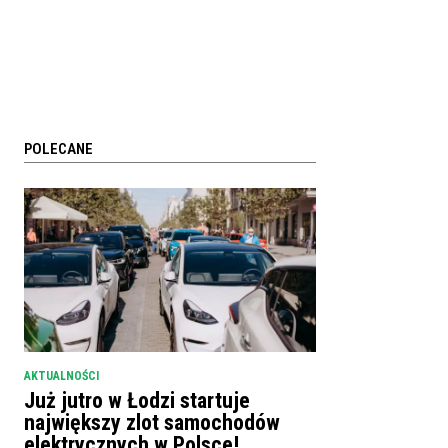
POLECANE
AKTUALNOŚCI
Już jutro w Łodzi startuje
największy zlot samochodów
elektrycznych w Polsce!