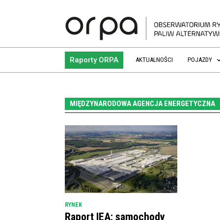
Raporty ORPA
AKTUALNOŚCI
POJAZDY
MIĘDZYNARODOWA AGENCJA ENERGETYCZNA
RYNEK
Raport IEA: samochody