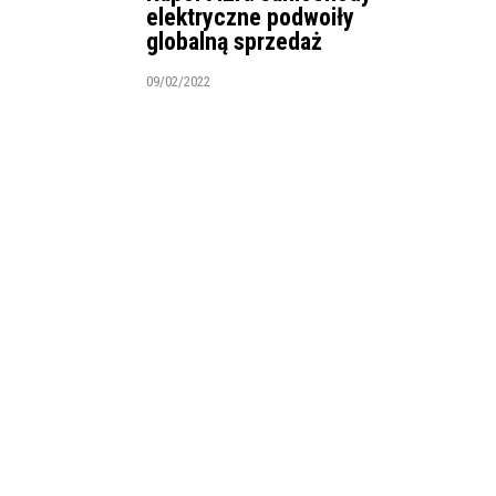
elektryczne podwoiły
globalną sprzedaż
09/02/2022