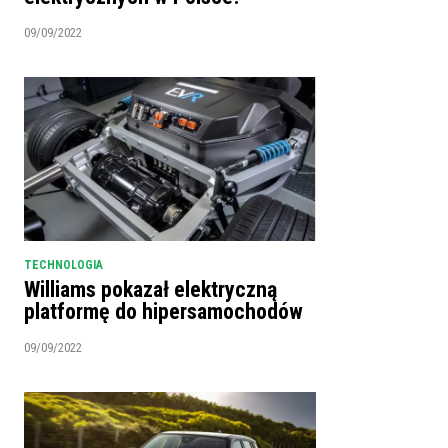
09/09/2022
TECHNOLOGIA
Williams pokazał elektryczną
platformę do hipersamochodów
09/09/2022