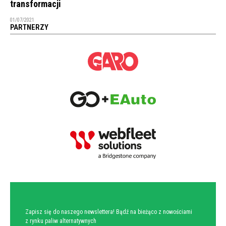
transformacji
01/07/2021
PARTNERZY
NEWSLETTER
Zapisz się do naszego newslettera! Bądź na bieżąco z nowościami
z rynku paliw alternatywnych