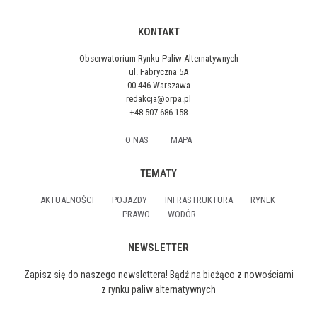
KONTAKT
Obserwatorium Rynku Paliw Alternatywnych
ul. Fabryczna 5A
00-446 Warszawa
redakcja@orpa.pl
+48 507 686 158
O NAS
MAPA
TEMATY
AKTUALNOŚCI
POJAZDY
INFRASTRUKTURA
RYNEK
PRAWO
WODÓR
NEWSLETTER
Zapisz się do naszego newslettera! Bądź na bieżąco z nowościami
z rynku paliw alternatywnych