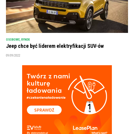
OSOBOWE
,
RYNEK
Jeep chce być liderem elektryfikacji SUV-ów
09/09/2022