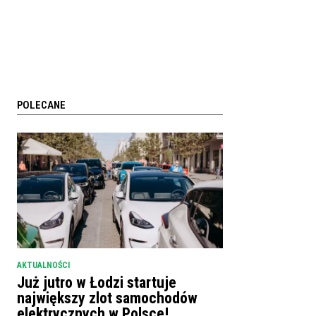
POLECANE
AKTUALNOŚCI
Już jutro w Łodzi startuje
największy zlot samochodów
elektrycznych w Polsce!