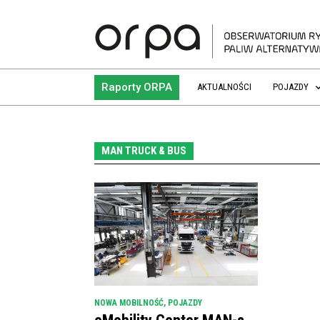
Raporty ORPA
AKTUALNOŚCI
POJAZDY
MAN TRUCK & BUS
NOWA MOBILNOŚĆ
,
POJAZDY