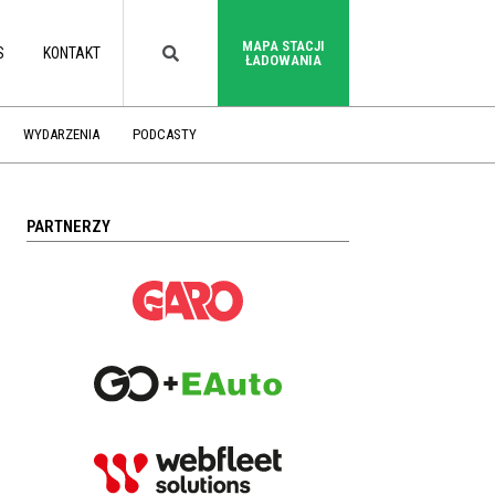
MAPA STACJI
S
KONTAKT
ŁADOWANIA
WYDARZENIA
PODCASTY
PARTNERZY