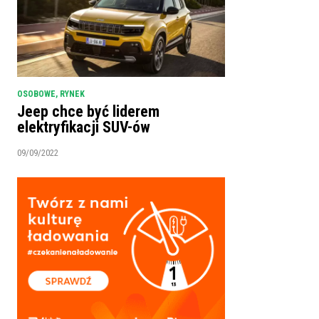
OSOBOWE
,
RYNEK
Jeep chce być liderem
elektryfikacji SUV-ów
09/09/2022