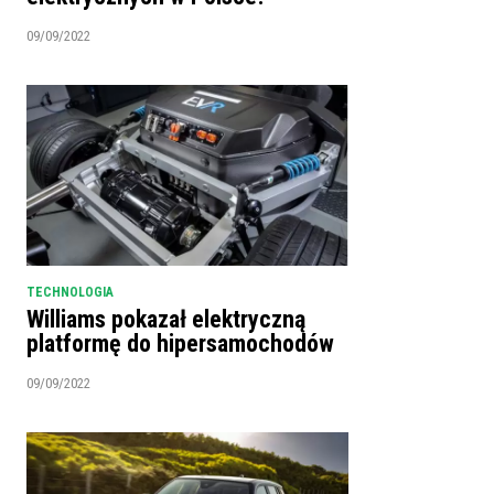
09/09/2022
TECHNOLOGIA
Williams pokazał elektryczną
platformę do hipersamochodów
09/09/2022