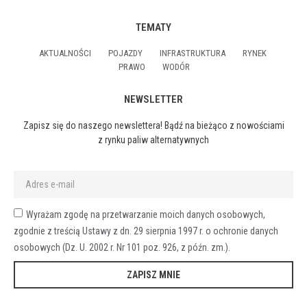
TEMATY
AKTUALNOŚCI
POJAZDY
INFRASTRUKTURA
RYNEK
PRAWO
WODÓR
NEWSLETTER
Zapisz się do naszego newslettera! Bądź na bieżąco z nowościami
z rynku paliw alternatywnych
Wyrażam zgodę na przetwarzanie moich danych osobowych,
zgodnie z treścią Ustawy z dn. 29 sierpnia 1997 r. o ochronie danych
osobowych (Dz. U. 2002 r. Nr 101 poz. 926, z późn. zm.).
ZAPISZ MNIE