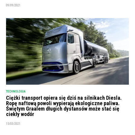
09/09/2021
TECHNOLOGIA
Ciężki transport opiera się dziś na silnikach Diesla.
Ropę naftową powoli wypierają ekologiczne paliwa.
Świętym Graalem długich dystansów może stać się
ciekły wodór
15/03/2021