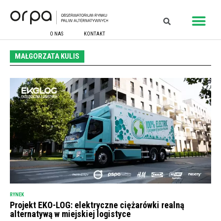
O NAS
KONTAKT
MAŁGORZATA KULIS
RYNEK
Projekt EKO-LOG: elektryczne ciężarówki realną
alternatywą w miejskiej logistyce