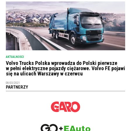
AKTUALNOŚCI
Volvo Trucks Polska wprowadza do Polski pierwsze
w pełni elektryczne pojazdy ciężarowe. Volvo FE pojawi
się na ulicach Warszawy w czerwcu
08/03/2021
PARTNERZY