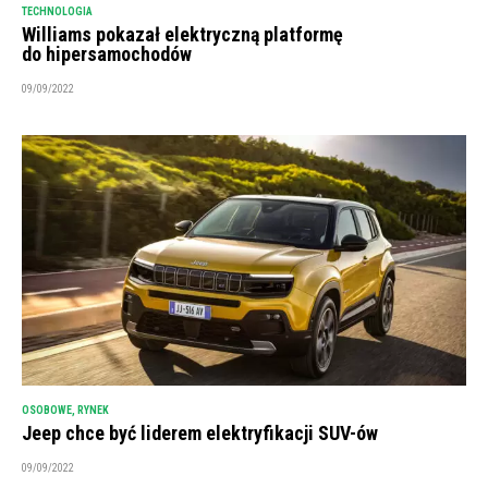
TECHNOLOGIA
Williams pokazał elektryczną platformę
do hipersamochodów
09/09/2022
OSOBOWE
,
RYNEK
Jeep chce być liderem elektryfikacji SUV-ów
09/09/2022