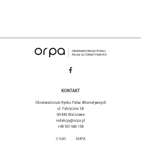
KONTAKT
Obserwatorium Rynku Paliw Alternatywnych
ul. Fabryczna 5A
00-446 Warszawa
redakcja@orpa.pl
+48 507 686 158
O NAS
MAPA