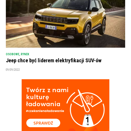
OSOBOWE
,
RYNEK
Jeep chce być liderem elektryfikacji SUV-ów
09/09/2022