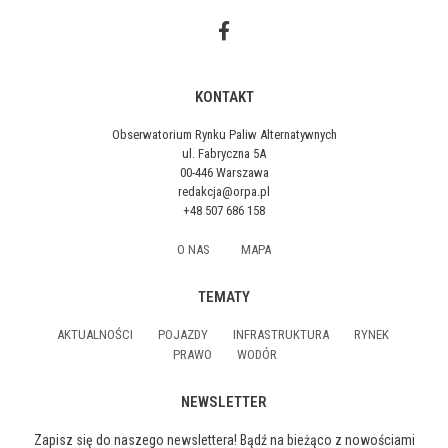
KONTAKT
Obserwatorium Rynku Paliw Alternatywnych
ul. Fabryczna 5A
00-446 Warszawa
redakcja@orpa.pl
+48 507 686 158
O NAS
MAPA
TEMATY
AKTUALNOŚCI
POJAZDY
INFRASTRUKTURA
RYNEK
PRAWO
WODÓR
NEWSLETTER
Zapisz się do naszego newslettera! Bądź na bieżąco z nowościami