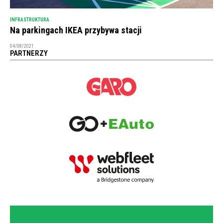
INFRASTRUKTURA
Na parkingach IKEA przybywa stacji
04/08/2021
PARTNERZY
NEWSLETTER