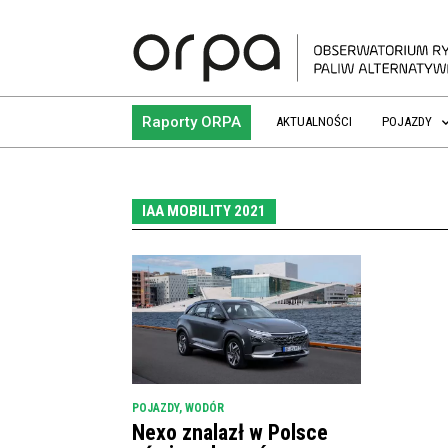
Raporty ORPA
AKTUALNOŚCI
POJAZDY
IAA MOBILITY 2021
POJAZDY
,
WODÓR
Nexo znalazł w Polsce