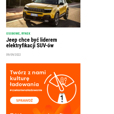
OSOBOWE
,
RYNEK
Jeep chce być liderem
elektryfikacji SUV-ów
09/09/2022