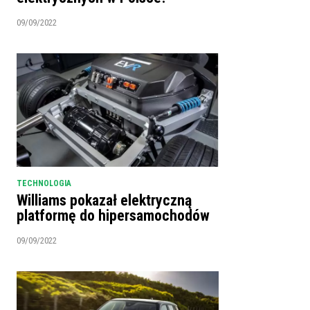
09/09/2022
TECHNOLOGIA
Williams pokazał elektryczną
platformę do hipersamochodów
09/09/2022