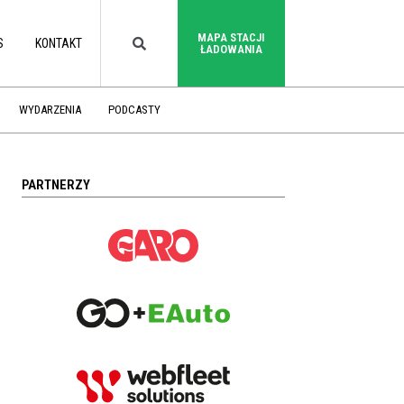
MAPA STACJI
S
KONTAKT
ŁADOWANIA
WYDARZENIA
PODCASTY
PARTNERZY