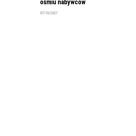
ośmiu nabywców
07/10/2021