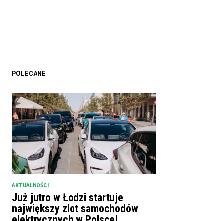
POLECANE
AKTUALNOŚCI
Już jutro w Łodzi startuje
największy zlot samochodów
elektrycznych w Polsce!