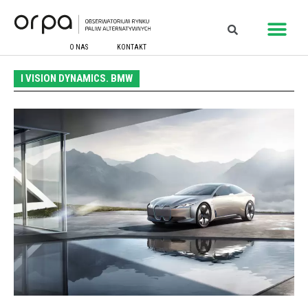
O NAS
KONTAKT
I VISION DYNAMICS. BMW