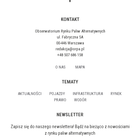
KONTAKT
Obserwatorium Rynku Paliw Alternatywnych
ul. Fabryczna 5A
00-446 Warszawa
redakcja@orpa.pl
+48 507 686 158
O NAS
MAPA
TEMATY
AKTUALNOŚCI
POJAZDY
INFRASTRUKTURA
RYNEK
PRAWO
WODÓR
NEWSLETTER
Zapisz się do naszego newslettera! Bądź na bieżąco z nowościami
z rynku paliw alternatywnych