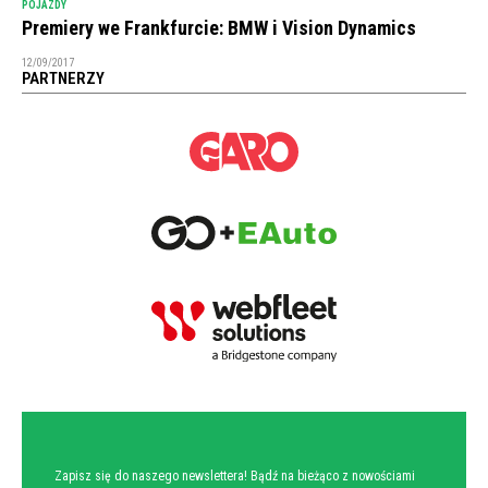
POJAZDY
Premiery we Frankfurcie: BMW i Vision Dynamics
12/09/2017
PARTNERZY
NEWSLETTER
Zapisz się do naszego newslettera! Bądź na bieżąco z nowościami