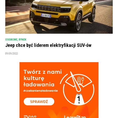
OSOBOWE
,
RYNEK
Jeep chce być liderem elektryfikacji SUV-ów
09/09/2022