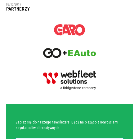
08/12/2017
PARTNERZY
NEWSLETTER
Zapisz się do naszego newslettera! Bądź na bieżąco z nowościami
z rynku paliw alternatywnych