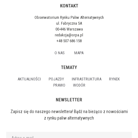
KONTAKT
Obserwatorium Rynku Paliw Alternatywnych
ul. Fabryczna 5A
00-446 Warszawa
redakcja@orpa.pl
+48 507 686 158
O NAS
MAPA
TEMATY
AKTUALNOŚCI
POJAZDY
INFRASTRUKTURA
RYNEK
PRAWO
WODÓR
NEWSLETTER
Zapisz się do naszego newslettera! Bądź na bieżąco z nowościami
z rynku paliw alternatywnych