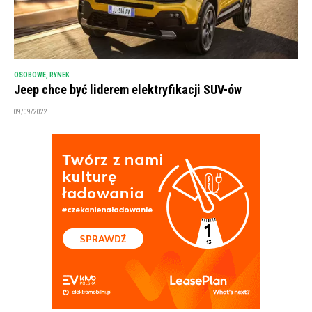
OSOBOWE
,
RYNEK
Jeep chce być liderem elektryfikacji SUV-ów
09/09/2022