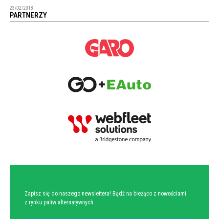
23/02/2018
PARTNERZY
NEWSLETTER
Zapisz się do naszego newslettera! Bądź na bieżąco z nowościami
z rynku paliw alternatywnych