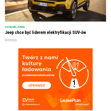
OSOBOWE
,
RYNEK
Jeep chce być liderem elektryfikacji SUV-ów
09/09/2022