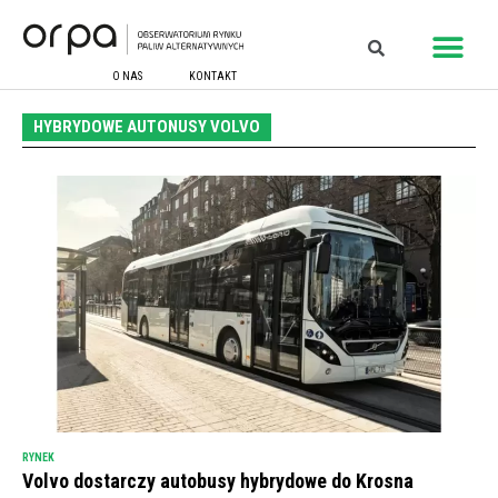
O NAS
KONTAKT
HYBRYDOWE AUTONUSY VOLVO
RYNEK
Volvo dostarczy autobusy hybrydowe do Krosna