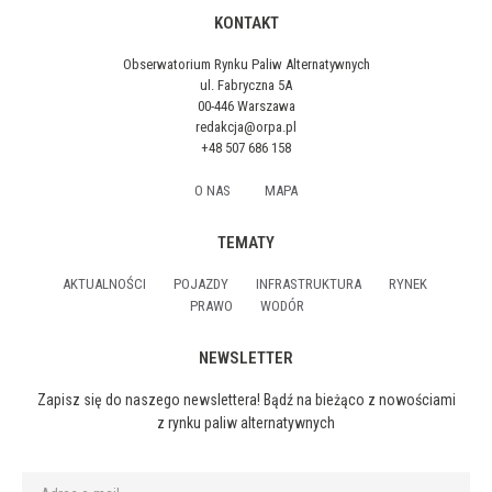
KONTAKT
Obserwatorium Rynku Paliw Alternatywnych
ul. Fabryczna 5A
00-446 Warszawa
redakcja@orpa.pl
+48 507 686 158
O NAS
MAPA
TEMATY
AKTUALNOŚCI
POJAZDY
INFRASTRUKTURA
RYNEK
PRAWO
WODÓR
NEWSLETTER
Zapisz się do naszego newslettera! Bądź na bieżąco z nowościami
z rynku paliw alternatywnych