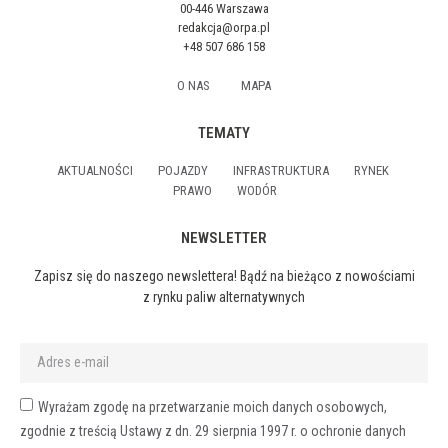
00-446 Warszawa
redakcja@orpa.pl
+48 507 686 158
O NAS
MAPA
TEMATY
AKTUALNOŚCI
POJAZDY
INFRASTRUKTURA
RYNEK
PRAWO
WODÓR
NEWSLETTER
Zapisz się do naszego newslettera! Bądź na bieżąco z nowościami
z rynku paliw alternatywnych
Wyrażam zgodę na przetwarzanie moich danych osobowych,
zgodnie z treścią Ustawy z dn. 29 sierpnia 1997 r. o ochronie danych