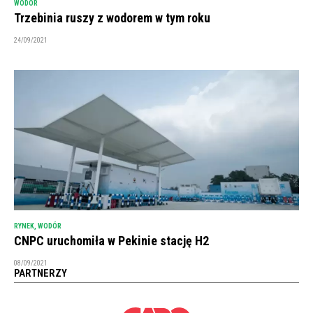
WODÓR
Trzebinia ruszy z wodorem w tym roku
24/09/2021
RYNEK
,
WODÓR
CNPC uruchomiła w Pekinie stację H2
08/09/2021
PARTNERZY