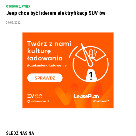
OSOBOWE
,
RYNEK
Jeep chce być liderem elektryfikacji SUV-ów
09/09/2022
ŚLEDŹ NAS NA