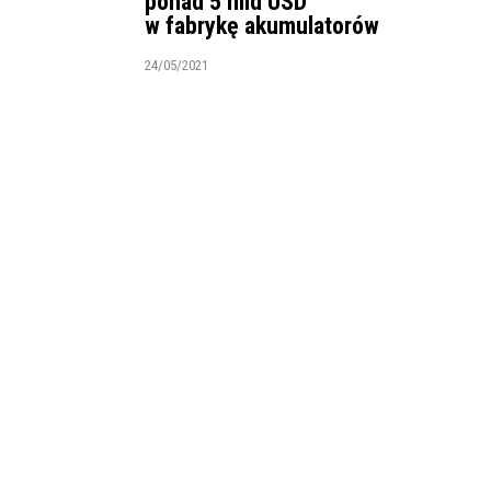
ponad 5 mld USD
w fabrykę akumulatorów
24/05/2021