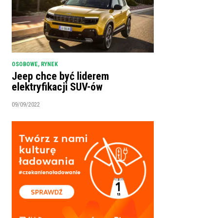
OSOBOWE
,
RYNEK
Jeep chce być liderem
elektryfikacji SUV-ów
09/09/2022