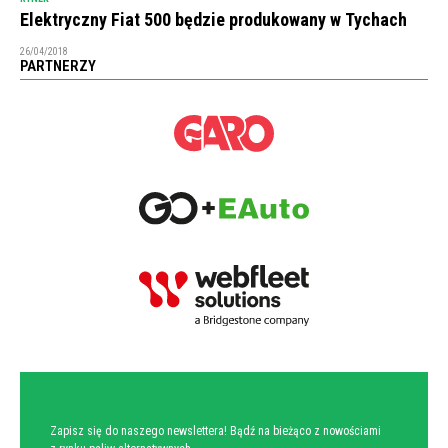
Elektryczny Fiat 500 będzie produkowany w Tychach
26/04/2018
PARTNERZY
NEWSLETTER
Zapisz się do naszego newslettera! Bądź na bieżąco z nowościami