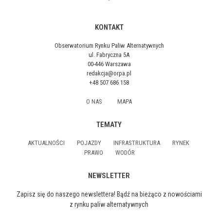
KONTAKT
Obserwatorium Rynku Paliw Alternatywnych
ul. Fabryczna 5A
00-446 Warszawa
redakcja@orpa.pl
+48 507 686 158
O NAS
MAPA
TEMATY
AKTUALNOŚCI
POJAZDY
INFRASTRUKTURA
RYNEK
PRAWO
WODÓR
NEWSLETTER
Zapisz się do naszego newslettera! Bądź na bieżąco z nowościami
z rynku paliw alternatywnych