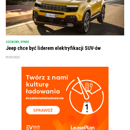
OSOBOWE
,
RYNEK
Jeep chce być liderem elektryfikacji SUV-ów
09/09/2022