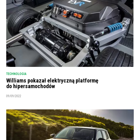
TECHNOLOGIA
Williams pokazał elektryczną platformę
do hipersamochodów
09/09/2022