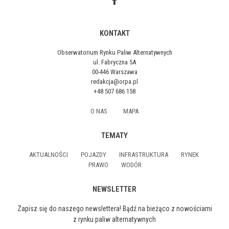
KONTAKT
Obserwatorium Rynku Paliw Alternatywnych
ul. Fabryczna 5A
00-446 Warszawa
redakcja@orpa.pl
+48 507 686 158
O NAS
MAPA
TEMATY
AKTUALNOŚCI
POJAZDY
INFRASTRUKTURA
RYNEK
PRAWO
WODÓR
NEWSLETTER
Zapisz się do naszego newslettera! Bądź na bieżąco z nowościami
z rynku paliw alternatywnych