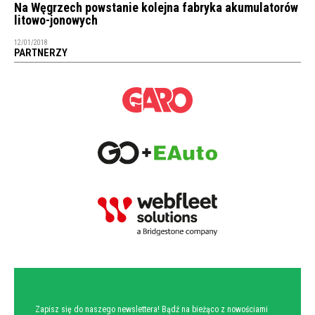
Na Węgrzech powstanie kolejna fabryka akumulatorów
litowo-jonowych
12/01/2018
PARTNERZY
NEWSLETTER
Zapisz się do naszego newslettera! Bądź na bieżąco z nowościami