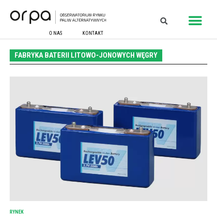
O NAS
KONTAKT
FABRYKA BATERII LITOWO-JONOWYCH WĘGRY
RYNEK