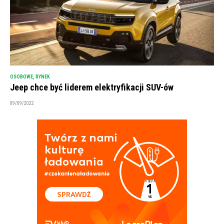
OSOBOWE
,
RYNEK
Jeep chce być liderem elektryfikacji SUV-ów
09/09/2022