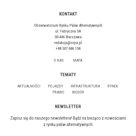
KONTAKT
Obserwatorium Rynku Paliw Alternatywnych
ul. Fabryczna 5A
00-446 Warszawa
redakcja@orpa.pl
+48 507 686 158
O NAS
MAPA
TEMATY
AKTUALNOŚCI
POJAZDY
INFRASTRUKTURA
RYNEK
PRAWO
WODÓR
NEWSLETTER
Zapisz się do naszego newslettera! Bądź na bieżąco z nowościami
z rynku paliw alternatywnych