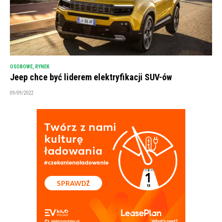
OSOBOWE
,
RYNEK
Jeep chce być liderem elektryfikacji SUV-ów
09/09/2022