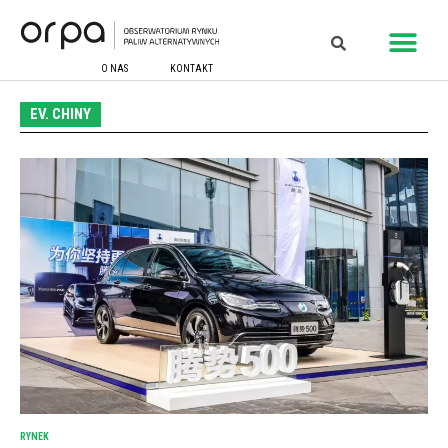
O NAS
KONTAKT
EV. CHINY
RYNEK