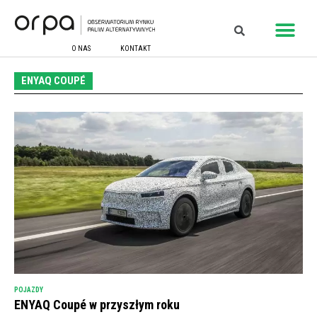
O NAS
KONTAKT
ENYAQ COUPÉ
POJAZDY
ENYAQ Coupé w przyszłym roku