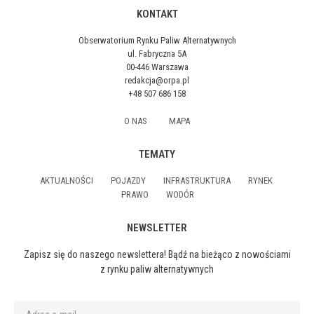
KONTAKT
Obserwatorium Rynku Paliw Alternatywnych
ul. Fabryczna 5A
00-446 Warszawa
redakcja@orpa.pl
+48 507 686 158
O NAS
MAPA
TEMATY
AKTUALNOŚCI
POJAZDY
INFRASTRUKTURA
RYNEK
PRAWO
WODÓR
NEWSLETTER
Zapisz się do naszego newslettera! Bądź na bieżąco z nowościami
z rynku paliw alternatywnych