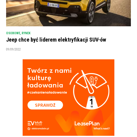
OSOBOWE
,
RYNEK
Jeep chce być liderem elektryfikacji SUV-ów
09/09/2022