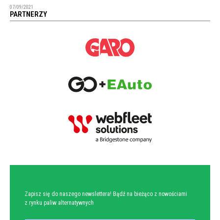
07/09/2021
PARTNERZY
NEWSLETTER
Zapisz się do naszego newslettera! Bądź na bieżąco z nowościami
z rynku paliw alternatywnych