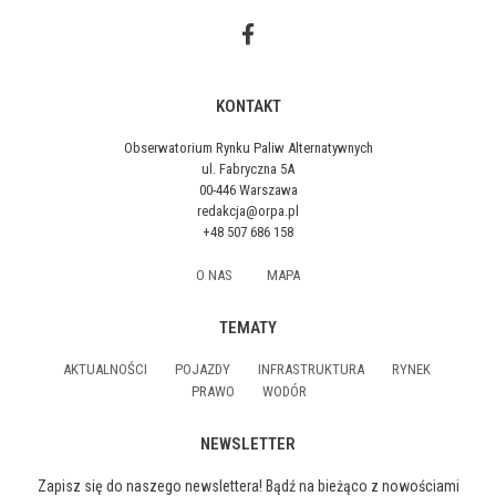
KONTAKT
Obserwatorium Rynku Paliw Alternatywnych
ul. Fabryczna 5A
00-446 Warszawa
redakcja@orpa.pl
+48 507 686 158
O NAS
MAPA
TEMATY
AKTUALNOŚCI
POJAZDY
INFRASTRUKTURA
RYNEK
PRAWO
WODÓR
NEWSLETTER
Zapisz się do naszego newslettera! Bądź na bieżąco z nowościami