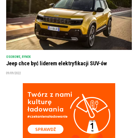
OSOBOWE
,
RYNEK
Jeep chce być liderem elektryfikacji SUV-ów
09/09/2022