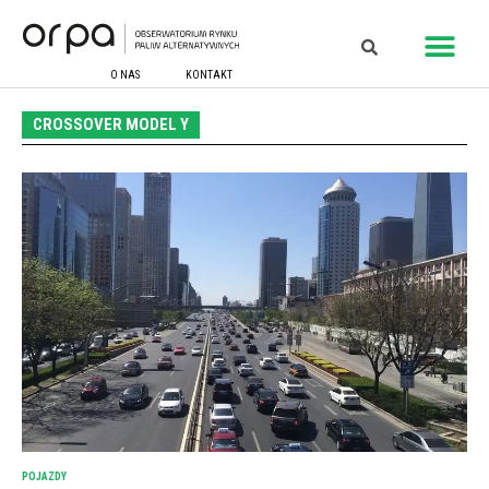
O NAS
KONTAKT
CROSSOVER MODEL Y
POJAZDY