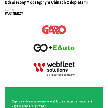
Odświeżony Y dostępny w Chinach z dopłatami
09/07/2021
PARTNERZY
NEWSLETTER
Zapisz się do naszego newslettera! Bądź na bieżąco z nowościami
z rynku paliw alternatywnych