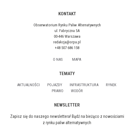
KONTAKT
Obserwatorium Rynku Paliw Alternatywnych
ul. Fabryczna 5A
00-446 Warszawa
redakcja@orpa.pl
+48 507 686 158
O NAS
MAPA
TEMATY
AKTUALNOŚCI
POJAZDY
INFRASTRUKTURA
RYNEK
PRAWO
WODÓR
NEWSLETTER
Zapisz się do naszego newslettera! Bądź na bieżąco z nowościami
z rynku paliw alternatywnych