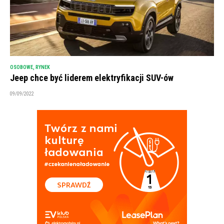
OSOBOWE
,
RYNEK
Jeep chce być liderem elektryfikacji SUV-ów
09/09/2022