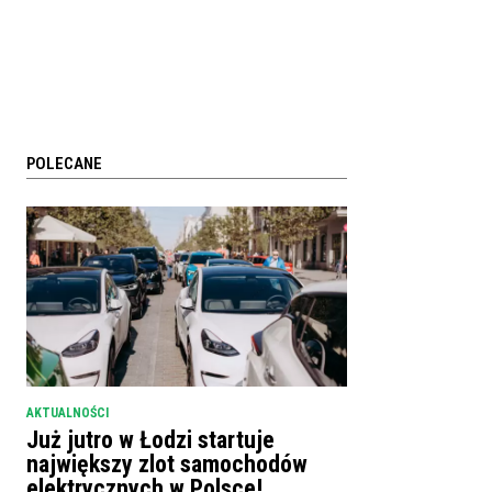
POLECANE
AKTUALNOŚCI
Już jutro w Łodzi startuje
największy zlot samochodów
elektrycznych w Polsce!