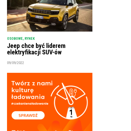
OSOBOWE
,
RYNEK
Jeep chce być liderem
elektryfikacji SUV-ów
09/09/2022