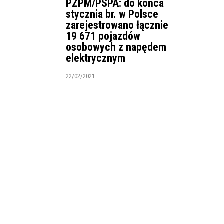
PZPM/PSPA: do końca
stycznia br. w Polsce
zarejestrowano łącznie
19 671 pojazdów
osobowych z napędem
elektrycznym
22/02/2021