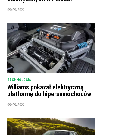
09/09/2022
TECHNOLOGIA
Williams pokazał elektryczną
platformę do hipersamochodów
09/09/2022