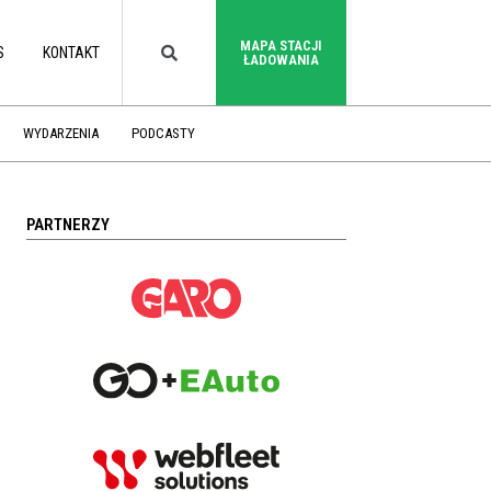
MAPA STACJI
S
KONTAKT
ŁADOWANIA
WYDARZENIA
PODCASTY
PARTNERZY