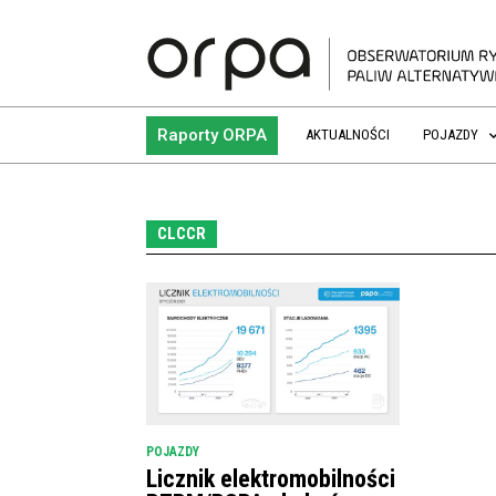
Raporty ORPA
AKTUALNOŚCI
POJAZDY
CLCCR
POJAZDY
Licznik elektromobilności