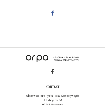
KONTAKT
Obserwatorium Rynku Paliw Alternatywnych
ul. Fabryczna 5A
00-446 Warszawa