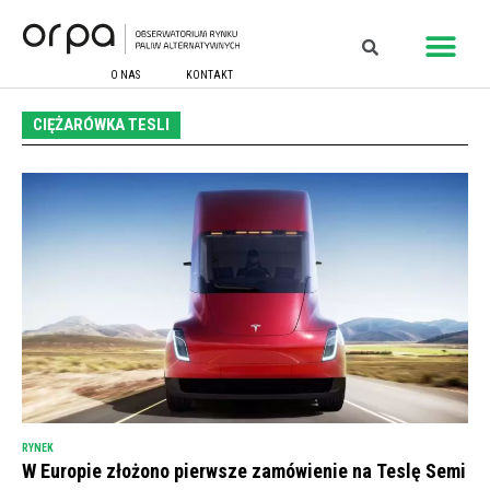
O NAS
KONTAKT
CIĘŻARÓWKA TESLI
RYNEK
W Europie złożono pierwsze zamówienie na Teslę Semi