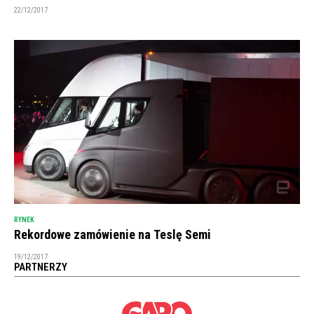
22/12/2017
RYNEK
Rekordowe zamówienie na Teslę Semi
19/12/2017
PARTNERZY