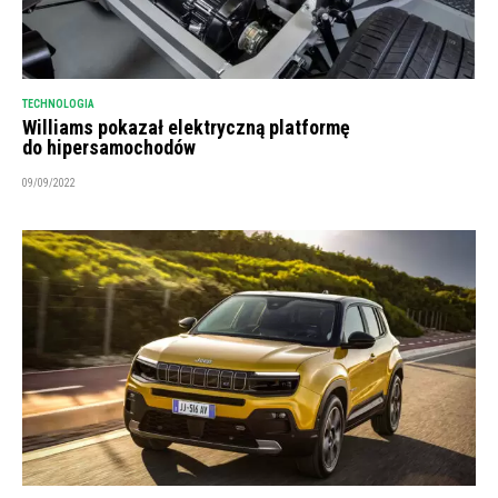
TECHNOLOGIA
Williams pokazał elektryczną platformę
do hipersamochodów
09/09/2022