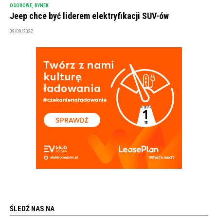
OSOBOWE
,
RYNEK
Jeep chce być liderem elektryfikacji SUV-ów
09/09/2022
ŚLEDŹ NAS NA