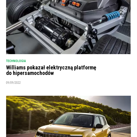
TECHNOLOGIA
Williams pokazał elektryczną platformę
do hipersamochodów
09/09/2022