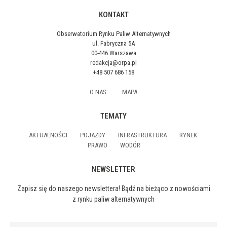
KONTAKT
Obserwatorium Rynku Paliw Alternatywnych
ul. Fabryczna 5A
00-446 Warszawa
redakcja@orpa.pl
+48 507 686 158
O NAS
MAPA
TEMATY
AKTUALNOŚCI
POJAZDY
INFRASTRUKTURA
RYNEK
PRAWO
WODÓR
NEWSLETTER
Zapisz się do naszego newslettera! Bądź na bieżąco z nowościami
z rynku paliw alternatywnych