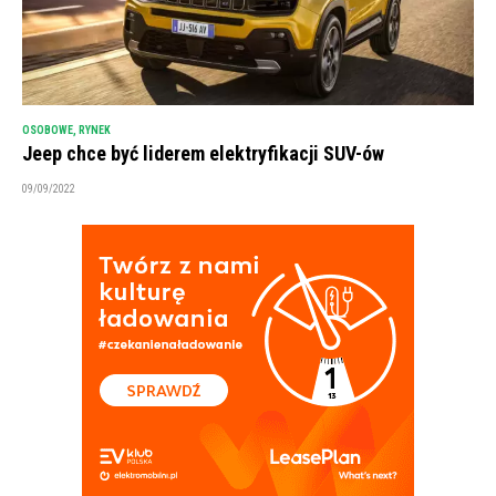
OSOBOWE
,
RYNEK
Jeep chce być liderem elektryfikacji SUV-ów
09/09/2022