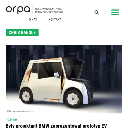
O NAS
KONTAKT
CHRIS BANGLE
POJAZDY
Były projektant BMW zaprezentował prototyp EV